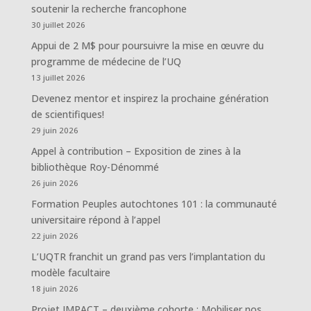
soutenir la recherche francophone
30 juillet 2026
Appui de 2 M$ pour poursuivre la mise en œuvre du
programme de médecine de l’UQ
13 juillet 2026
Devenez mentor et inspirez la prochaine génération
de scientifiques!
29 juin 2026
Appel à contribution – Exposition de zines à la
bibliothèque Roy-Dénommé
26 juin 2026
Formation Peuples autochtones 101 : la communauté
universitaire répond à l’appel
22 juin 2026
L’UQTR franchit un grand pas vers l’implantation du
modèle facultaire
18 juin 2026
Projet IMPACT – deuxième cohorte : Mobiliser nos