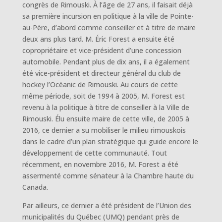
congrès de Rimouski. À l’âge de 27 ans, il faisait déjà
sa première incursion en politique à la ville de Pointe-
au-Père, d’abord comme conseiller et à titre de maire
deux ans plus tard. M. Éric Forest a ensuite été
copropriétaire et vice-président d’une concession
automobile. Pendant plus de dix ans, il a également
été vice-président et directeur général du club de
hockey l’Océanic de Rimouski. Au cours de cette
même période, soit de 1994 à 2005, M. Forest est
revenu à la politique à titre de conseiller à la Ville de
Rimouski. Élu ensuite maire de cette ville, de 2005 à
2016, ce dernier a su mobiliser le milieu rimouskois
dans le cadre d’un plan stratégique qui guide encore le
développement de cette communauté. Tout
récemment, en novembre 2016, M. Forest a été
assermenté comme sénateur à la Chambre haute du
Canada.
Par ailleurs, ce dernier a été président de l’Union des
municipalités du Québec (UMQ) pendant près de