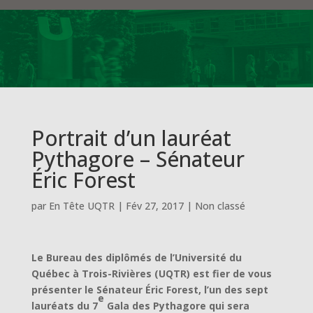
Portrait d’un lauréat
Pythagore – Sénateur
Éric Forest
par
En Tête UQTR
|
Fév 27, 2017
|
Non classé
Le Bureau des diplômés de l’Université du
Québec à Trois-Rivières (UQTR) est fier de vous
présenter le Sénateur Éric Forest, l’un des sept
e
lauréats du 7
Gala des Pythagore qui sera