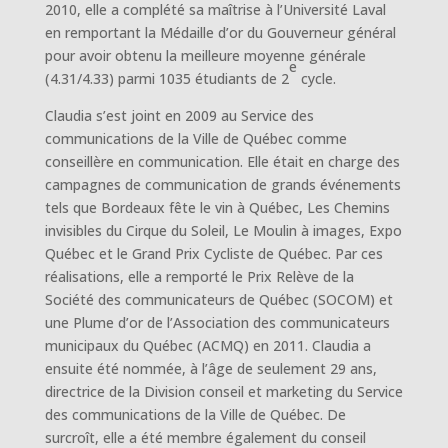
2010, elle a complété sa maîtrise à l’Université Laval
en remportant la Médaille d’or du Gouverneur général
pour avoir obtenu la meilleure moyenne générale
e
(4.31/4.33) parmi 1035 étudiants de 2
cycle.
Claudia s’est joint en 2009 au Service des
communications de la Ville de Québec comme
conseillère en communication. Elle était en charge des
campagnes de communication de grands événements
tels que Bordeaux fête le vin à Québec, Les Chemins
invisibles du Cirque du Soleil, Le Moulin à images, Expo
Québec et le Grand Prix Cycliste de Québec. Par ces
réalisations, elle a remporté le Prix Relève de la
Société des communicateurs de Québec (SOCOM) et
une Plume d’or de l’Association des communicateurs
municipaux du Québec (ACMQ) en 2011. Claudia a
ensuite été nommée, à l’âge de seulement 29 ans,
directrice de la Division conseil et marketing du Service
des communications de la Ville de Québec. De
surcroît, elle a été membre également du conseil