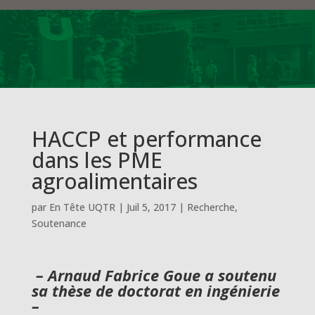
HACCP et performance
dans les PME
agroalimentaires
par
En Tête UQTR
|
Juil 5, 2017
|
Recherche
,
Soutenance
– Arnaud Fabrice Goue a soutenu
sa thèse de doctorat en ingénierie
–