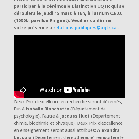
participer à la cérémonie Distinction UQTR qui se
déroulera le jeudi 15 mars à 16h, à l’atrium C.E.U.
(1090b, pavillon Ringuet). Veuillez confirmer
votre présence à
relations.publiques@uqtr.ca
.
Deux Prix d’excellence en recherche seront décernés,
l’un à
Isabelle Blanchette
(Département de
psychologie), l’autre à
Jacques Huot
(Département
chimie, biochimie et physique). Deux Prix d’excellence
en enseignement seront aussi attribués:
Alexandra
Lecours
(Département d’ergothérapie) remportera le