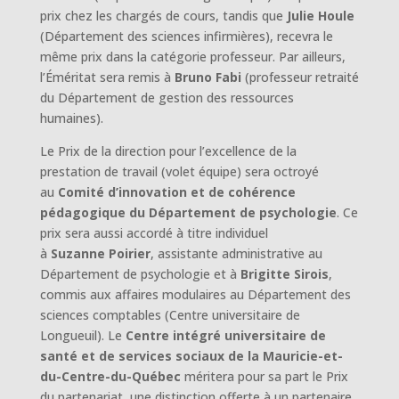
prix chez les chargés de cours, tandis que
Julie Houle
(Département des sciences infirmières), recevra le
même prix dans la catégorie professeur. Par ailleurs,
l’Éméritat sera remis à
Bruno Fabi
(professeur retraité
du Département de gestion des ressources
humaines).
Le Prix de la direction pour l’excellence de la
prestation de travail (volet équipe) sera octroyé
au
Comité d’innovation et de cohérence
pédagogique du Département de psychologie
. Ce
prix sera aussi accordé à titre individuel
à
Suzanne
Poirier
, assistante administrative au
Département de psychologie et à
Brigitte Sirois
,
commis aux affaires modulaires au Département des
sciences comptables (Centre universitaire de
Longueuil). Le
Centre intégré universitaire de
santé et de services sociaux de la Mauricie-et-
du-Centre-du-Québec
méritera pour sa part le Prix
du partenariat, une distinction offerte à un partenaire