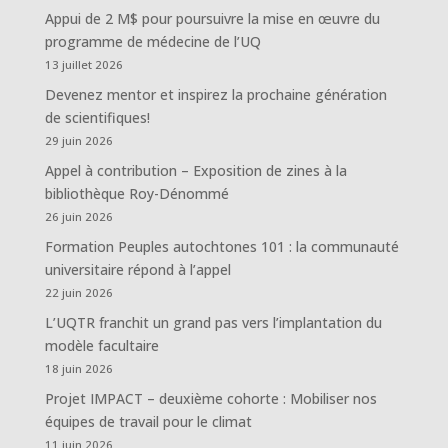
Appui de 2 M$ pour poursuivre la mise en œuvre du
programme de médecine de l’UQ
13 juillet 2026
Devenez mentor et inspirez la prochaine génération
de scientifiques!
29 juin 2026
Appel à contribution – Exposition de zines à la
bibliothèque Roy-Dénommé
26 juin 2026
Formation Peuples autochtones 101 : la communauté
universitaire répond à l’appel
22 juin 2026
L’UQTR franchit un grand pas vers l’implantation du
modèle facultaire
18 juin 2026
Projet IMPACT – deuxième cohorte : Mobiliser nos
équipes de travail pour le climat
11 juin 2026