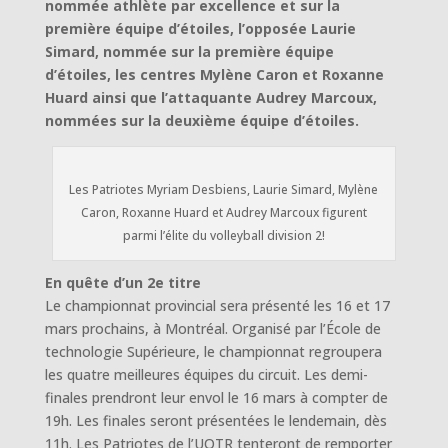
nommée athlète par excellence et sur la
première équipe d’étoiles, l’opposée Laurie
Simard, nommée sur la première équipe
d’étoiles, les centres Mylène Caron et Roxanne
Huard ainsi que l’attaquante Audrey Marcoux,
nommées sur la deuxième équipe d’étoiles.
Les Patriotes Myriam Desbiens, Laurie Simard, Mylène
Caron, Roxanne Huard et Audrey Marcoux figurent
parmi l’élite du volleyball division 2!
En quête d’un 2e titre
Le championnat provincial sera présenté les 16 et 17
mars prochains, à Montréal. Organisé par l’École de
technologie Supérieure, le championnat regroupera
les quatre meilleures équipes du circuit. Les demi-
finales prendront leur envol le 16 mars à compter de
19h. Les finales seront présentées le lendemain, dès
11h. Les Patriotes de l’UQTR tenteront de remporter