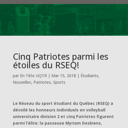
Cinq Patriotes parmi les
étoiles du RSEQ!
par
En Tête UQTR
|
Mar 15, 2018
|
Étudiants
,
Nouvelles
,
Patriotes
,
Sports
Le Réseau du sport étudiant du Québec (RSEQ) a
dévoilé les honneurs individuels en volleyball
universitaire division 2 et cinq Patriotes figurent
parmi l’élite: la passeuse Myriam Desbiens,