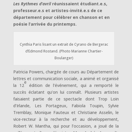
Les Rythmes d’avril
réunissaient étudiant.e.s,
professeur.e.s et artistes-invité.e.s de ce
département pour célébrer en chanson et en
poésie l’arrivée du printemps.
Cynthia Paris lisant un extrait de Cyrano de Bergerac
d’Edmond Rostand. (Photo Marianne Chartier-
Boulanger)
Patricia Powers, chargée de cours au Département de
lettres et communication sociale, a animé et organisé
e
la 12
édition de l’événement, qui a remporté le
succès éclatant qu’on lui connaît. Plusieurs artistes
faisaient partie de ce spectacle dont Trop Loin
d’Irlande, Les Portageux, Fabiola Toupin, Sylvie
Tremblay, Monique Fauteux et Christiane Asselin, le
vice-recteur à la recherche et au développement,
Robert W. Mantha, qui pour l’occasion, a joué de la