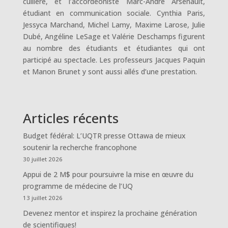
cuillère, et l’accordéoniste Marc-André Arsenault,
étudiant en communication sociale. Cynthia Paris,
Jessyca Marchand, Michel Lamy, Maxime Larose, Julie
Dubé, Angéline LeSage et Valérie Deschamps figurent
au nombre des étudiants et étudiantes qui ont
participé au spectacle. Les professeurs Jacques Paquin
et Manon Brunet y sont aussi allés d’une prestation.
Articles récents
Budget fédéral: L’UQTR presse Ottawa de mieux
soutenir la recherche francophone
30 juillet 2026
Appui de 2 M$ pour poursuivre la mise en œuvre du
programme de médecine de l’UQ
13 juillet 2026
Devenez mentor et inspirez la prochaine génération
de scientifiques!