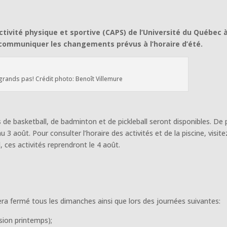
activité physique et sportive (CAPS) de l’Université du Québec 
 communiquer les changements prévus à l’horaire d’été.
à grands pas! Crédit photo: Benoît Villemure
s de basketball, de badminton et de pickleball seront disponibles. De 
au 3 août. Pour consulter l’horaire des activités et de la piscine, visite
l, ces activités reprendront le 4 août.
 sera fermé tous les dimanches ainsi que lors des journées suivantes:
sion printemps);