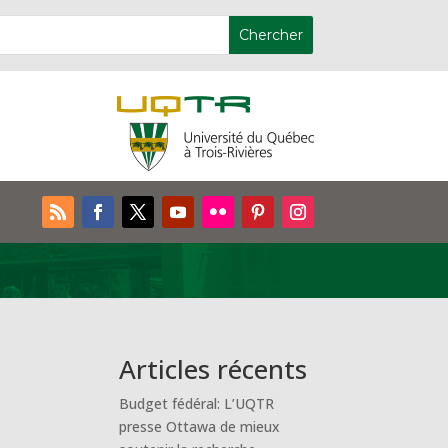
Articles récents
Budget fédéral: L’UQTR
presse Ottawa de mieux