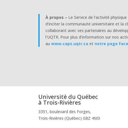
À propos –
Le Service de l’activité physiqu
d’inciter la communauté universitaire et la 
collaborant avec ses partenaires au dévelop
l’UQTR. Pour plus d’information sur nos activ
au
www.caps.uqtr.ca
et
notre page Fac
Université du Québec
à Trois-Rivières
3351, boulevard des Forges,
Trois-Rivières (Québec) G8Z 4M3