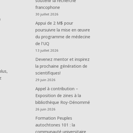
soutenir la recherche
francophone
30 juillet 2026
à
Appui de 2 M$ pour
poursuivre la mise en œuvre
du programme de médecine
de l’UQ
13 juillet 2026
Devenez mentor et inspirez
la prochaine génération de
plus,
scientifiques!
z
29 juin 2026
Appel à contribution –
Exposition de zines à la
bibliothèque Roy-Dénommé
26 juin 2026
Formation Peuples
autochtones 101 : la
communauté universitaire