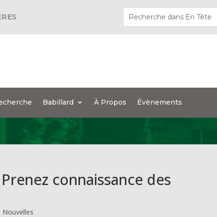
ÈRES
echerche
Babillard
À Propos
Évènements
! Prenez connaissance des
|
Nouvelles