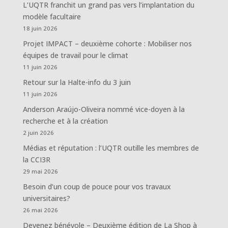
L’UQTR franchit un grand pas vers l’implantation du
modèle facultaire
18 juin 2026
Projet IMPACT – deuxième cohorte : Mobiliser nos
équipes de travail pour le climat
11 juin 2026
Retour sur la Halte-info du 3 juin
11 juin 2026
Anderson Araújo-Oliveira nommé vice-doyen à la
recherche et à la création
2 juin 2026
Médias et réputation : l’UQTR outille les membres de
la CCI3R
29 mai 2026
Besoin d’un coup de pouce pour vos travaux
universitaires?
26 mai 2026
Devenez bénévole – Deuxième édition de La Shop à