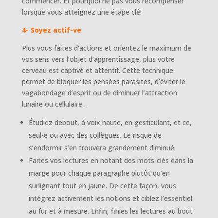
commencer. Et pourquoi ne pas vous récompenser
lorsque vous atteignez une étape clé!
4- Soyez actif-ve
Plus vous faites d’actions et orientez le maximum de
vos sens vers l’objet d’apprentissage, plus votre
cerveau est captivé et attentif. Cette technique
permet de bloquer les pensées parasites, d’éviter le
vagabondage d’esprit ou de diminuer l’attraction
lunaire ou cellulaire…
Étudiez debout, à voix haute, en gesticulant, et ce,
seul-e ou avec des collègues. Le risque de
s’endormir s’en trouvera grandement diminué.
Faites vos lectures en notant des mots-clés dans la
marge pour chaque paragraphe plutôt qu’en
surlignant tout en jaune. De cette façon, vous
intégrez activement les notions et ciblez l’essentiel
au fur et à mesure. Enfin, finies les lectures au bout