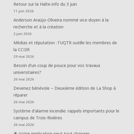
Retour sur la Halte-info du 3 juin
11 juin 2026
Anderson Araújo-Oliveira nommé vice-doyen à la
recherche et à la création
2 juin 2026
Médias et réputation : l’UQTR outille les membres de
la CCI3R
29 mai 2026
Besoin d’un coup de pouce pour vos travaux
universitaires?
26 mai 2026
Devenez bénévole – Deuxième édition de La Shop à
réparer
26 mai 2026
Système d’alarme incendie: rappels importants pour le
campus de Trois-Rivières
26 mai 2026
🌟 Votre implication peut tout changer