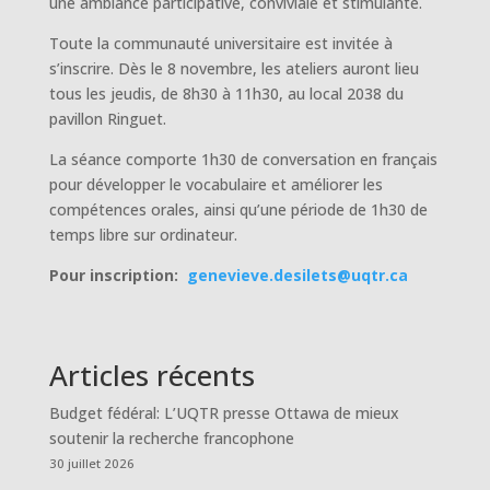
une ambiance participative, conviviale et stimulante.
Toute la communauté universitaire est invitée à
s’inscrire. Dès le 8 novembre, les ateliers auront lieu
tous les jeudis, de 8h30 à 11h30, au local 2038 du
pavillon Ringuet.
La séance comporte 1h30 de conversation en français
pour développer le vocabulaire et améliorer les
compétences orales, ainsi qu’une période de 1h30 de
temps libre sur ordinateur.
Pour inscription:
genevieve.desilets@uqtr.ca
Articles récents
Budget fédéral: L’UQTR presse Ottawa de mieux
soutenir la recherche francophone
30 juillet 2026