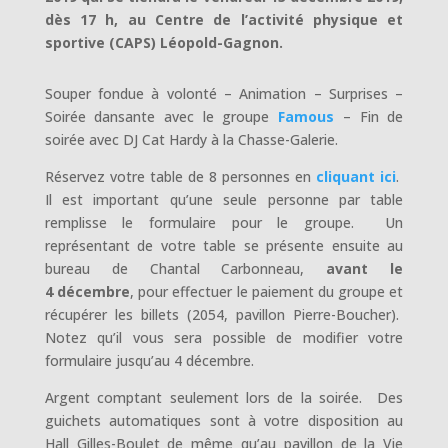
dès 17 h, au Centre de l’activité physique et
sportive (CAPS) Léopold-Gagnon.
Souper fondue à volonté – Animation – Surprises –
Soirée dansante avec le groupe
Famous
– Fin de
soirée avec DJ Cat Hardy à la Chasse-Galerie.
Réservez votre table de 8 personnes en
cliquant ici
.
Il est important qu’une seule personne par table
remplisse le formulaire pour le groupe. Un
représentant de votre table se présente ensuite au
bureau de Chantal Carbonneau,
avant le
4 décembre
, pour effectuer le paiement du groupe et
récupérer les billets (2054, pavillon Pierre-Boucher).
Notez qu’il vous sera possible de modifier votre
formulaire jusqu’au 4 décembre.
Argent comptant seulement lors de la soirée. Des
guichets automatiques sont à votre disposition au
Hall Gilles-Boulet de même qu’au pavillon de la Vie