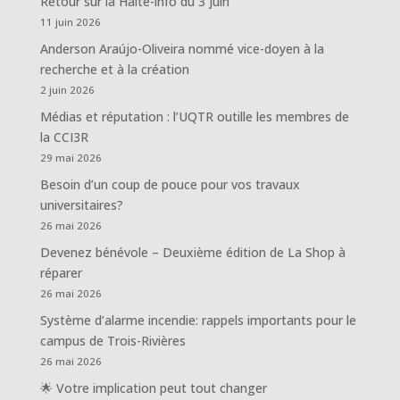
Retour sur la Halte-info du 3 juin
11 juin 2026
Anderson Araújo-Oliveira nommé vice-doyen à la
recherche et à la création
2 juin 2026
Médias et réputation : l’UQTR outille les membres de
la CCI3R
29 mai 2026
Besoin d’un coup de pouce pour vos travaux
universitaires?
26 mai 2026
Devenez bénévole – Deuxième édition de La Shop à
réparer
26 mai 2026
Système d’alarme incendie: rappels importants pour le
campus de Trois-Rivières
26 mai 2026
🌟 Votre implication peut tout changer