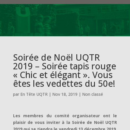
Soirée de Noël UQTR
2019 – Soirée tapis rouge
« Chic et élégant ». Vous
êtes les vedettes du 50e!
par
En Tête UQTR
|
Nov 18, 2019
|
Non classé
Les membres du comité organisateur ont le
plaisir de vous inviter à la Soirée de Noël UQTR
2019 qui se tiendra le vendredi 13 décembre 2019,