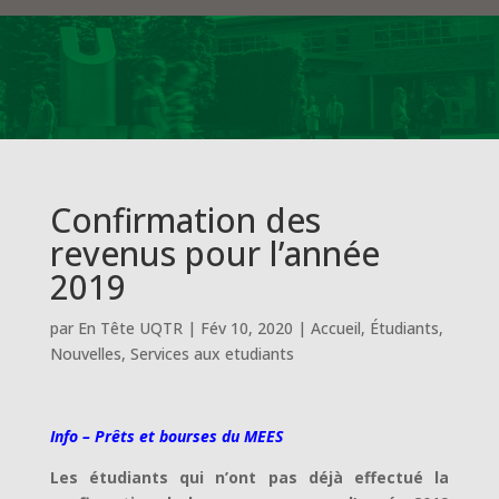
Confirmation des
revenus pour l’année
2019
par
En Tête UQTR
|
Fév 10, 2020
|
Accueil
,
Étudiants
,
Nouvelles
,
Services aux etudiants
Info – Prêts et bourses du MEES
Les étudiants qui n’ont pas déjà effectué la