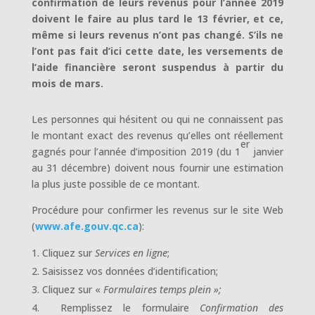
confirmation de leurs revenus pour l’année 2019
doivent le faire au plus tard le 13 février, et ce,
même si leurs revenus n’ont pas changé.
S’ils ne
l’ont pas fait d’ici cette date, les versements de
l’aide financière seront suspendus à partir du
mois de mars.
Les personnes qui hésitent ou qui ne connaissent pas
le montant exact des revenus qu’elles ont réellement
er
gagnés pour l’année d’imposition 2019 (du 1
janvier
au 31 décembre) doivent nous fournir une estimation
la plus juste possible de ce montant.
Procédure pour confirmer les revenus sur le site Web
(
www.afe.gouv.qc.ca
):
Cliquez sur
Services en ligne
;
Saisissez vos données d’identification;
Cliquez sur «
Formulaires temps plein »;
Remplissez le formulaire
Confirmation des