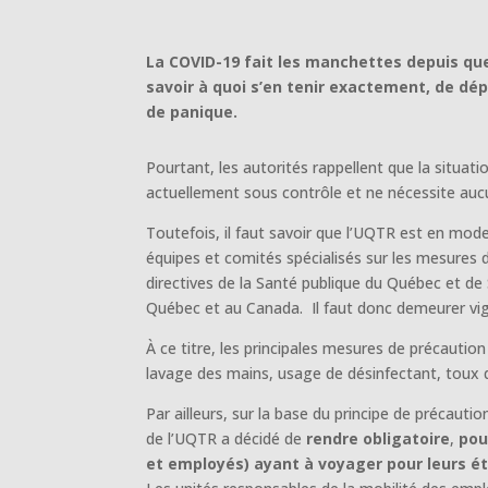
La COVID-19 fait les manchettes depuis quel
savoir à quoi s’en tenir exactement, de dé
de panique.
Pourtant, les autorités rappellent que la situ
actuellement sous contrôle et ne nécessite au
Toutefois, il faut savoir que l’UQTR est en mode
équipes et comités spécialisés sur les mesures 
directives de la Santé publique du Québec et de
Québec et au Canada. Il faut donc demeurer vig
À ce titre, les principales mesures de précautio
lavage des mains, usage de désinfectant, toux 
Par ailleurs, sur la base du principe de précautio
de l’UQTR a décidé de
rendre obligatoire
,
pou
et employés)
ayant à voyager pour leurs ét