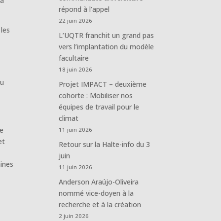
la
répond à l’appel
22 juin 2026
 les
L’UQTR franchit un grand pas
vers l’implantation du modèle
facultaire
18 juin 2026
du
Projet IMPACT – deuxième
cohorte : Mobiliser nos
équipes de travail pour le
climat
de
11 juin 2026
et
Retour sur la Halte-info du 3
juin
aines
11 juin 2026
Anderson Araújo-Oliveira
nommé vice-doyen à la
recherche et à la création
2 juin 2026