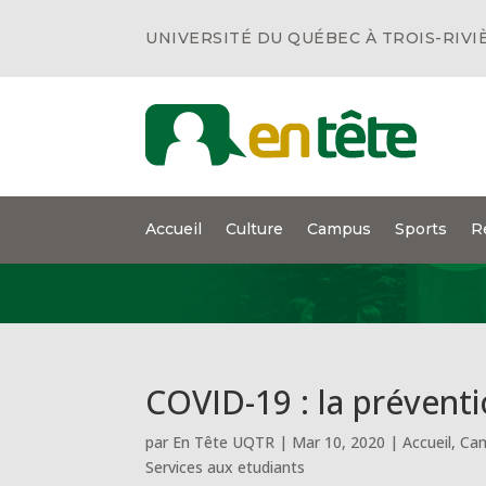
UNIVERSITÉ DU QUÉBEC À TROIS-RIVI
Accueil
Culture
Campus
Sports
R
COVID-19 : la prévent
par
En Tête UQTR
|
Mar 10, 2020
|
Accueil
,
Ca
Services aux etudiants