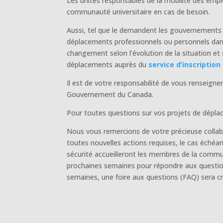
Les unités responsables de la mobilité des emp
communauté universitaire en cas de besoin.
Aussi, tel que le demandent les gouvernements 
déplacements professionnels ou personnels dans l
changement selon l’évolution de la situation et
déplacements auprès du
service d’inscriptio
Il est de votre responsabilité de vous renseigne
Gouvernement du Canada.
Pour toutes questions sur vos projets de déplac
Nous vous remercions de votre précieuse collabo
toutes nouvelles actions requises, le cas échéan
sécurité accueilleront les membres de la commu
prochaines semaines pour répondre aux questions
semaines, une foire aux questions (FAQ) sera cr