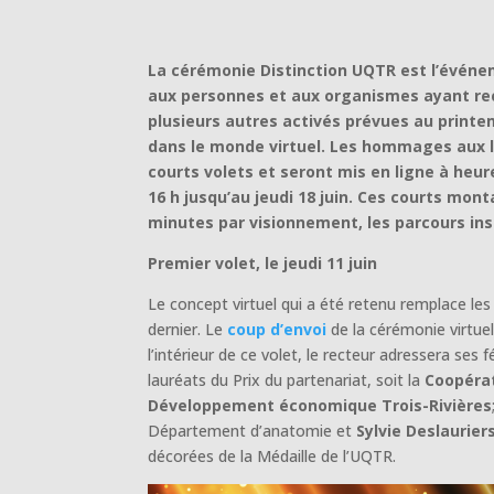
La cérémonie Distinction UQTR est l’événe
aux personnes et aux organismes ayant reç
plusieurs autres activés prévues au printe
dans le monde virtuel. Les hommages aux la
courts volets et seront mis en ligne à heur
16 h jusqu’au jeudi 18 juin. Ces courts mo
minutes par visionnement, les parcours ins
Premier volet, le jeudi 11 juin
Le concept virtuel qui a été retenu remplace les
dernier. Le
coup d’envoi
de la cérémonie virtue
l’intérieur de ce volet, le recteur adressera ses 
lauréats du Prix du partenariat, soit la
Coopérat
Développement économique Trois-Rivières
Département d’anatomie et
Sylvie Deslaurier
décorées de la Médaille de l’UQTR.