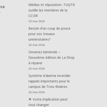
Médias et réputation : l’UQTR
été
outille les membres de la
e
CCI3R
29 mai 2026
Besoin d’un coup de pouce
pour vos travaux
universitaires?
26 mai 2026
Devenez bénévole –
Deuxième édition de La Shop
à réparer
26 mai 2026
Système d’alarme incendie:
rappels importants pour le
campus de Trois-Rivières
26 mai 2026
🌟 Votre implication peut
tout changer