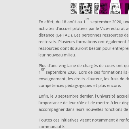
er
En effet, du 18 août au 1
septembre 2020, une 
activités d’accueil pilotées par le Vice-rector
distance (BPFAD). Les personnes ressources des 
rectorats. Plusieurs formations ont également ét
ressources dont ils auront besoin pour entrepren
leur nouveau milieu.
Plus d’une vingtaine de chargés de cours ont qu
er
1
septembre 2020. Lors de ces formations ils 
enseignement, les droits d’auteur, les frais de
compétences pédagogiques et plus encore.
Enfin, le 3 septembre dernier, l’Université accu
l’importance de leur rôle et de mettre à leur dis
accompagner dans leurs nouvelles fonctions de
Toutes ces initiatives visent notamment à ren
communauté.