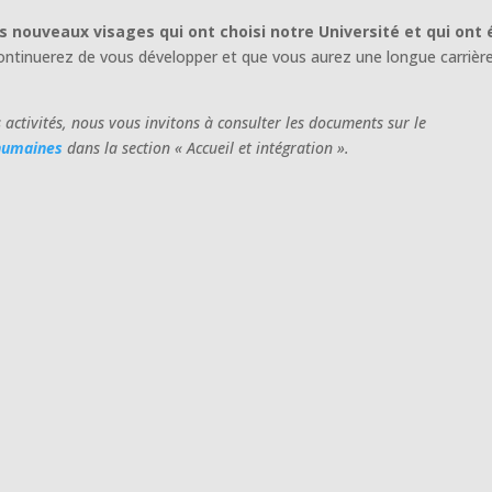
 nouveaux visages qui ont choisi notre Université et qui ont 
ontinuerez de vous développer et que vous aurez une longue carrièr
s activités, nous vous invitons à consulter les documents sur le
humaines
dans la section « Accueil et intégration ».