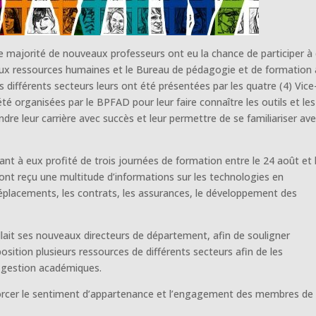
majorité de nouveaux professeurs ont eu la chance de participer à
at aux ressources humaines et le Bureau de pédagogie et de formation 
différents secteurs leurs ont été présentées par les quatre (4) Vice
é organisées par le BPFAD pour leur faire connaître les outils et les
dre leur carrière avec succès et leur permettre de se familiariser av
ant à eux profité de trois journées de formation entre le 24 août et 
ont reçu une multitude d’informations sur les technologies en
 déplacements, les contrats, les assurances, le développement des
eillait ses nouveaux directeurs de département, afin de souligner
position plusieurs ressources de différents secteurs afin de les
 gestion académiques.
forcer le sentiment d’appartenance et l’engagement des membres de 