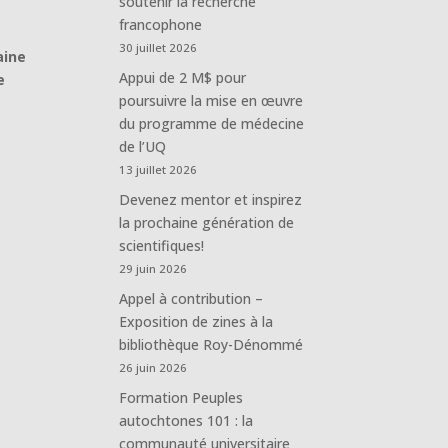
soutenir la recherche
francophone
30 juillet 2026
aine
Appui de 2 M$ pour
e
poursuivre la mise en œuvre
du programme de médecine
de l’UQ
13 juillet 2026
Devenez mentor et inspirez
la prochaine génération de
scientifiques!
29 juin 2026
Appel à contribution –
Exposition de zines à la
bibliothèque Roy-Dénommé
26 juin 2026
Formation Peuples
autochtones 101 : la
communauté universitaire