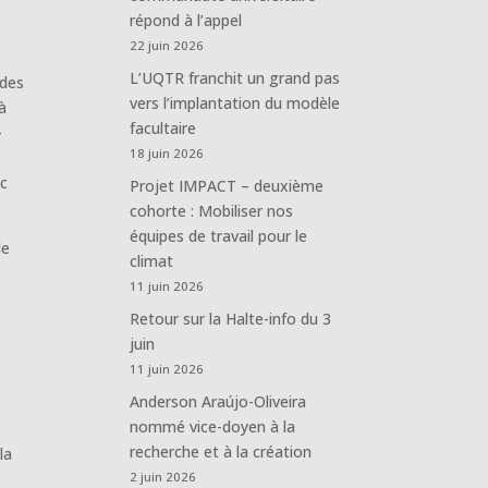
répond à l’appel
22 juin 2026
L’UQTR franchit un grand pas
 des
vers l’implantation du modèle
à
facultaire
-
18 juin 2026
ec
Projet IMPACT – deuxième
cohorte : Mobiliser nos
équipes de travail pour le
le
climat
11 juin 2026
Retour sur la Halte-info du 3
juin
11 juin 2026
Anderson Araújo-Oliveira
nommé vice-doyen à la
recherche et à la création
la
2 juin 2026