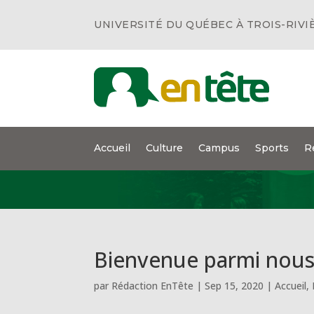
UNIVERSITÉ DU QUÉBEC À TROIS-RIVI
Accueil
Culture
Campus
Sports
R
Bienvenue parmi nous
par
Rédaction EnTête
|
Sep 15, 2020
|
Accueil
,