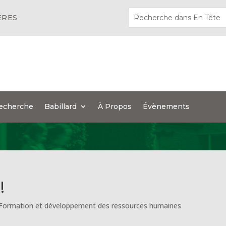
ÈRES
echerche
Babillard
À Propos
Évènements
!
Formation et développement des ressources humaines