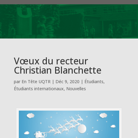
Vœux du recteur
Christian Blanchette
par
En Tête UQTR
|
Déc 9, 2020
|
Étudiants
,
Étudiants internationaux
,
Nouvelles