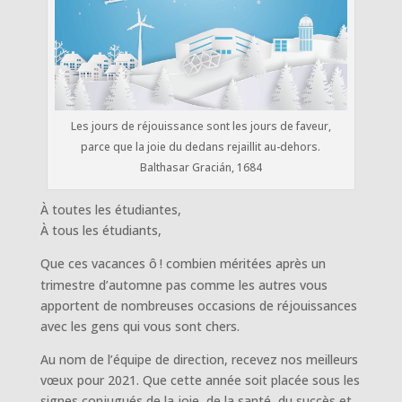
Les jours de réjouissance sont les jours de faveur,
parce que la joie du dedans rejaillit au-dehors.
Balthasar Gracián, 1684
À toutes les étudiantes,
À tous les étudiants,
Que ces vacances ô
! combien méritées après un
trimestre d’automne pas comme les autres vous
apportent de nombreuses occasions de réjouissances
avec les gens qui vous sont chers.
Au nom de l’équipe de direction, recevez nos meilleurs
vœux pour 2021. Que cette année soit placée sous les
signes conjugués de la joie, de la santé, du succès et