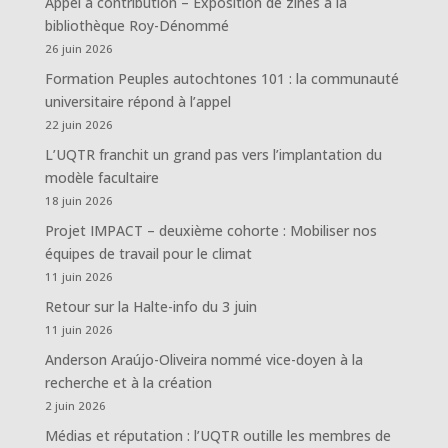
Appel à contribution – Exposition de zines à la
bibliothèque Roy-Dénommé
26 juin 2026
Formation Peuples autochtones 101 : la communauté
universitaire répond à l’appel
22 juin 2026
L’UQTR franchit un grand pas vers l’implantation du
modèle facultaire
18 juin 2026
Projet IMPACT – deuxième cohorte : Mobiliser nos
équipes de travail pour le climat
11 juin 2026
Retour sur la Halte-info du 3 juin
11 juin 2026
Anderson Araújo-Oliveira nommé vice-doyen à la
recherche et à la création
2 juin 2026
Médias et réputation : l’UQTR outille les membres de