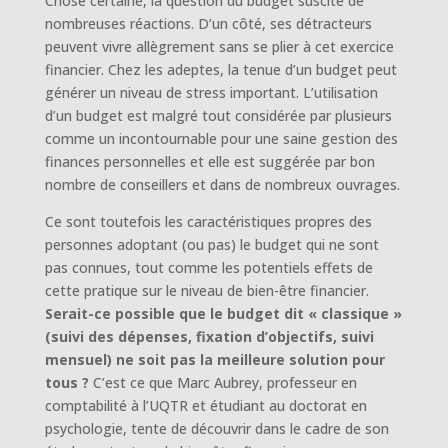
Chose certaine, la question du budget suscite de
nombreuses réactions. D’un côté, ses détracteurs
peuvent vivre allègrement sans se plier à cet exercice
financier. Chez les adeptes, la tenue d’un budget peut
générer un niveau de stress important. L’utilisation
d’un budget est malgré tout considérée par plusieurs
comme un incontournable pour une saine gestion des
finances personnelles et elle est suggérée par bon
nombre de conseillers et dans de nombreux ouvrages.
Ce sont toutefois les caractéristiques propres des
personnes adoptant (ou pas) le budget qui ne sont
pas connues, tout comme les potentiels effets de
cette pratique sur le niveau de bien-être financier.
Serait-ce possible que le budget dit « classique »
(suivi des dépenses, fixation d’objectifs, suivi
mensuel) ne soit pas la meilleure solution pour
tous ?
C’est ce que Marc Aubrey, professeur en
comptabilité à l’UQTR et étudiant au doctorat en
psychologie, tente de découvrir dans le cadre de son