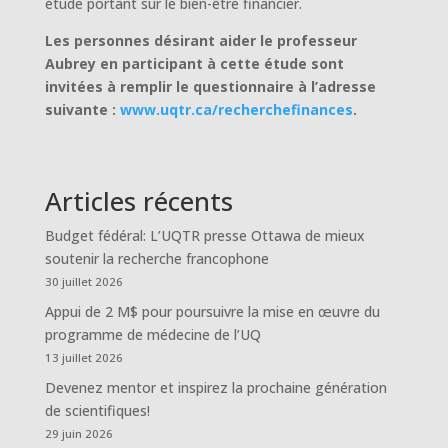
étude portant sur le bien-être financier.
Les personnes désirant aider le professeur
Aubrey en participant à cette étude sont
invitées à remplir le questionnaire à l’adresse
suivante :
www.uqtr.ca/recherchefinances
.
Articles récents
Budget fédéral: L’UQTR presse Ottawa de mieux
soutenir la recherche francophone
30 juillet 2026
Appui de 2 M$ pour poursuivre la mise en œuvre du
programme de médecine de l’UQ
13 juillet 2026
Devenez mentor et inspirez la prochaine génération
de scientifiques!
29 juin 2026