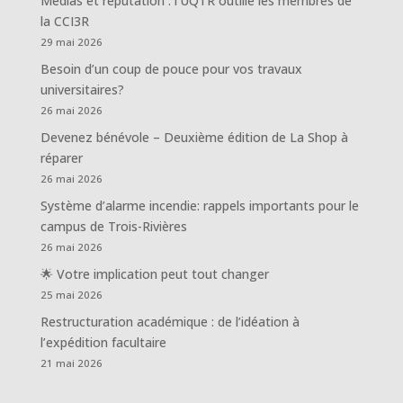
Médias et réputation : l’UQTR outille les membres de
la CCI3R
29 mai 2026
Besoin d’un coup de pouce pour vos travaux
universitaires?
26 mai 2026
Devenez bénévole – Deuxième édition de La Shop à
réparer
26 mai 2026
Système d’alarme incendie: rappels importants pour le
campus de Trois-Rivières
26 mai 2026
🌟 Votre implication peut tout changer
25 mai 2026
Restructuration académique : de l’idéation à
l’expédition facultaire
21 mai 2026