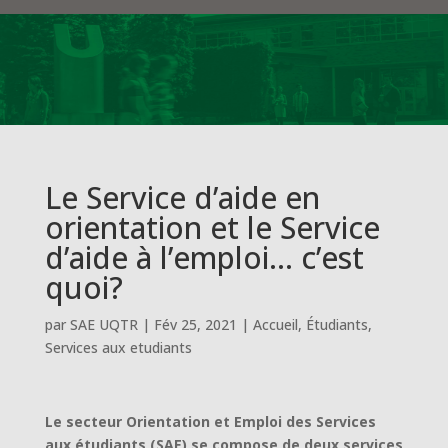
Le Service d’aide en
orientation et le Service
d’aide à l’emploi… c’est
quoi?
par
SAE UQTR
|
Fév 25, 2021
|
Accueil
,
Étudiants
,
Services aux etudiants
Le secteur Orientation et Emploi des Services
aux étudiants (SAE) se compose de deux services