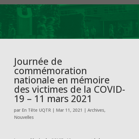
Journée de
commémoration
nationale en mémoire
des victimes de la COVID-
19 – 11 mars 2021
par
En Tête UQTR
|
Mar 11, 2021
|
Archives
,
Nouvelles