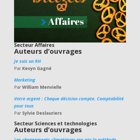
Secteur Affaires
Auteurs d’ouvrages
Je suis un RH
Par
Kevyn Gagné
Marketing
Par
William Menvielle
Votre argent : Chaque décision compte. Comptabilité
pour tous
Par
Sylvie Deslauriers
Secteur Sciences et technologies
Auteurs d’ouvrages
Les changements climatiques vus par la méthode