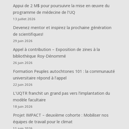
Appui de 2 M$ pour poursuivre la mise en œuvre du
programme de médecine de l’UQ
13 juillet 2026
Devenez mentor et inspirez la prochaine génération
de scientifiques!
29 juin 2026
Appel à contribution – Exposition de zines à la
bibliothèque Roy-Dénommé
26 juin 2026
Formation Peuples autochtones 101 : la communauté
universitaire répond à l’appel
22 juin 2026
L’UQTR franchit un grand pas vers l’implantation du
modèle facultaire
18 juin 2026
Projet IMPACT – deuxième cohorte : Mobiliser nos
équipes de travail pour le climat
11 juin 2026