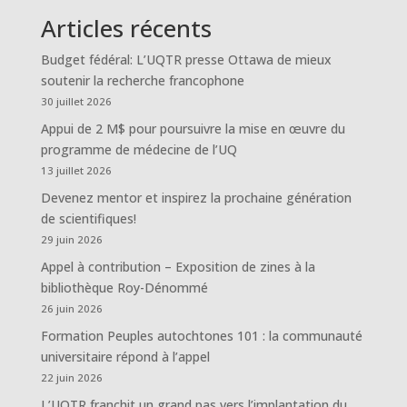
Articles récents
Budget fédéral: L’UQTR presse Ottawa de mieux
soutenir la recherche francophone
30 juillet 2026
Appui de 2 M$ pour poursuivre la mise en œuvre du
programme de médecine de l’UQ
13 juillet 2026
Devenez mentor et inspirez la prochaine génération
de scientifiques!
29 juin 2026
Appel à contribution – Exposition de zines à la
bibliothèque Roy-Dénommé
26 juin 2026
Formation Peuples autochtones 101 : la communauté
universitaire répond à l’appel
22 juin 2026
L’UQTR franchit un grand pas vers l’implantation du