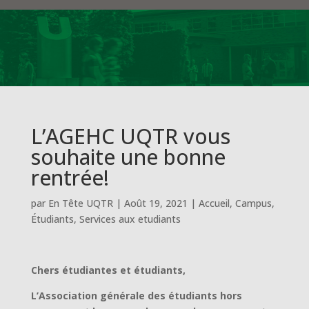
L’AGEHC UQTR vous
souhaite une bonne
rentrée!
par
En Tête UQTR
|
Août 19, 2021
|
Accueil
,
Campus
,
Étudiants
,
Services aux etudiants
Chers étudiantes et étudiants,
L’Association générale des étudiants hors