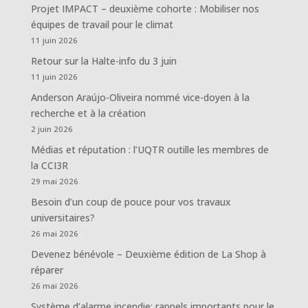
Projet IMPACT – deuxième cohorte : Mobiliser nos
équipes de travail pour le climat
11 juin 2026
Retour sur la Halte-info du 3 juin
11 juin 2026
Anderson Araújo-Oliveira nommé vice-doyen à la
recherche et à la création
2 juin 2026
Médias et réputation : l’UQTR outille les membres de
la CCI3R
29 mai 2026
Besoin d’un coup de pouce pour vos travaux
universitaires?
26 mai 2026
Devenez bénévole – Deuxième édition de La Shop à
réparer
26 mai 2026
Système d’alarme incendie: rappels importants pour le