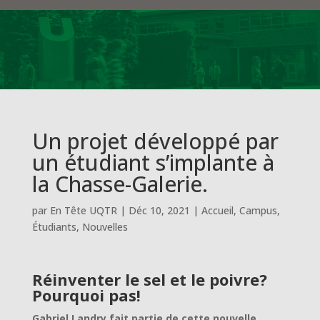
Un projet développé par
un étudiant s’implante à
la Chasse-Galerie.
par
En Tête UQTR
|
Déc 10, 2021
|
Accueil
,
Campus
,
Étudiants
,
Nouvelles
Réinventer le sel et le poivre?
Pourquoi pas!
Gabriel Landry fait partie de cette nouvelle