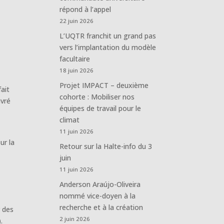
répond à l’appel
22 juin 2026
L’UQTR franchit un grand pas
vers l’implantation du modèle
facultaire
18 juin 2026
Projet IMPACT – deuxième
ait
cohorte : Mobiliser nos
ivré
équipes de travail pour le
climat
11 juin 2026
ur la
Retour sur la Halte-info du 3
juin
11 juin 2026
Anderson Araújo-Oliveira
nommé vice-doyen à la
recherche et à la création
r des
2 juin 2026
.