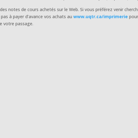
 des notes de cours achetés sur le Web. Si vous préférez venir cherch
 pas à payer d’avance vos achats au
www.uqtr.ca/imprimerie
pou
de votre passage.