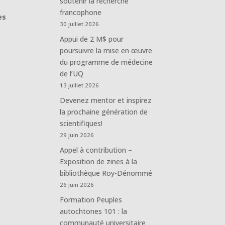
soutenir la recherche
francophone
es
30 juillet 2026
Appui de 2 M$ pour
poursuivre la mise en œuvre
du programme de médecine
de l’UQ
13 juillet 2026
Devenez mentor et inspirez
la prochaine génération de
scientifiques!
29 juin 2026
Appel à contribution –
Exposition de zines à la
bibliothèque Roy-Dénommé
26 juin 2026
Formation Peuples
autochtones 101 : la
communauté universitaire