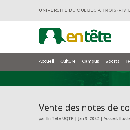
UNIVERSITÉ DU QUÉBEC À TROIS-RIVI
Accueil
Culture
Campus
Sports
R
Vente des notes de cou
par
En Tête UQTR
|
Jan 9, 2022
|
Accueil
,
Étudi