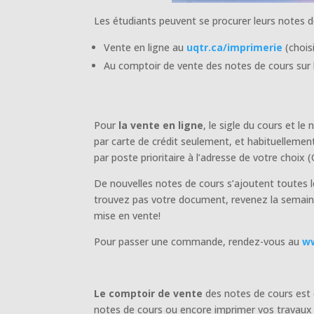
Les étudiants peuvent se procurer leurs notes d
Vente en ligne au
uqtr.ca/imprimerie
(chois
Au comptoir de vente des notes de cours sur l
Pour
la vente en ligne
, le sigle du cours et 
par carte de crédit seulement, et habituellement
par poste prioritaire à l’adresse de votre choix
De nouvelles notes de cours s’ajoutent toutes l
trouvez pas votre document, revenez la semaine
mise en vente!
Pour passer une commande, rendez-vous au
ww
Le comptoir de vente
des notes de cours est 
notes de cours ou encore imprimer vos travaux et