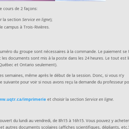
e cours de 2 façons:
ir la section
Service en ligne
);
e campus à Trois-Rivières.
le numéro du groupe sont nécessaires à la commande. Le paiement se f
 les documents sont mis à la poste dans les 24 heures. Le tout est l
 (Québec et Ontario seulement).
es semaines, même après le début de la session. Donc, si vous n’y
 suivante pour voir si nous avons reçu la demande du professeur po
w.uqtr.ca/imprimerie
et choisir la section
Service en ligne
.
ouvert du lundi au vendredi, de 8h15 à 16h15. Vous pouvez y achete
 autres documents scolaires (affiches scientifiques, dépliants, etc.)