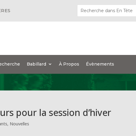
ÈRES
echerche
Babillard
À Propos
Évènements
rs pour la session d’hiver
ants
,
Nouvelles