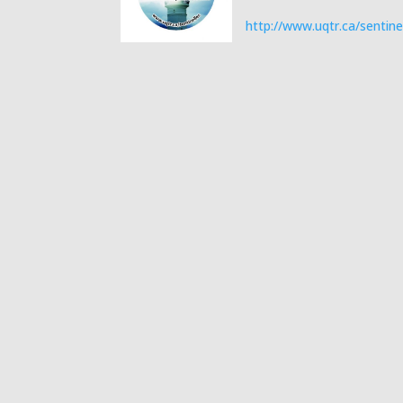
http://www.uqtr.ca/sentine