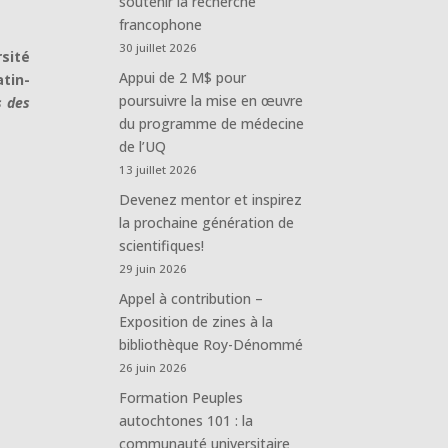
soutenir la recherche
francophone
30 juillet 2026
rsité
Appui de 2 M$ pour
tin-
poursuivre la mise en œuvre
s des
du programme de médecine
de l’UQ
13 juillet 2026
Devenez mentor et inspirez
la prochaine génération de
scientifiques!
29 juin 2026
Appel à contribution –
Exposition de zines à la
bibliothèque Roy-Dénommé
26 juin 2026
Formation Peuples
autochtones 101 : la
communauté universitaire