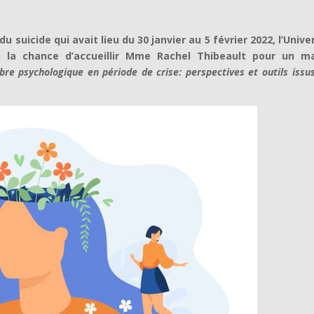
 suicide qui avait lieu du 30 janvier au 5 février 2022, l’Unive
 la chance d’accueillir Mme Rachel Thibeault pour un ma
ibre psychologique en période de crise: perspectives et outils issu