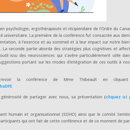
en psychologie, ergothérapeute et récipiendaire de l’Ordre du Cana
 universitaire. La première de la conférence fut consacrée aux dern
entation, à l’exercice et au sommeil et à leur impact sur notre bien
 La seconde partie aborda des stratégies plus cognitives et affect
outil issu des neurosciences qui s’avère particulièrement utile dan
suggestions portant sur les modes d’intégration de ces outils à nos
voir la conférence de Mme Thibeault en cliquant 
0haDFE
a générosité de partager avec nous, sa présentation
(
cliquez ici
ent humain et organisationnel (SDHO) ainsi que le comité Sentin
articipants qui ont fait de cette conférence et de ce moment de pa