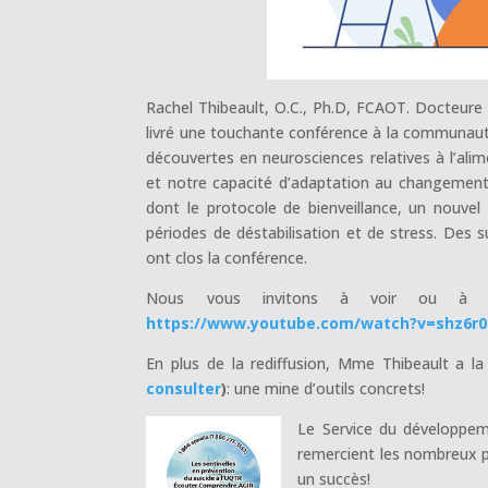
Rachel Thibeault, O.C., Ph.D, FCAOT. Docteure 
livré une touchante conférence à la communauté
découvertes en neurosciences relatives à l’alim
et notre capacité d’adaptation au changement.
dont le protocole de bienveillance, un nouvel 
périodes de déstabilisation et de stress. Des 
ont clos la conférence.
Nous vous invitons à voir ou à re
https://www.youtube.com/watch?v=shz6r
En plus de la rediffusion, Mme Thibeault a l
consulter
)
: une mine d’outils concrets!
Le Service du développem
remercient les nombreux p
un succès!