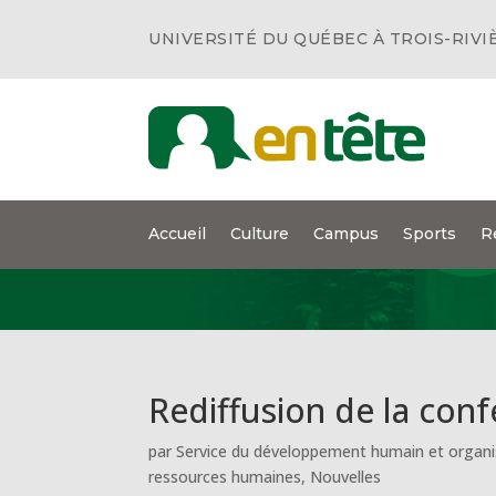
UNIVERSITÉ DU QUÉBEC À TROIS-RIVI
Accueil
Culture
Campus
Sports
R
Rediffusion de la con
par
Service du développement humain et organi
ressources humaines
,
Nouvelles