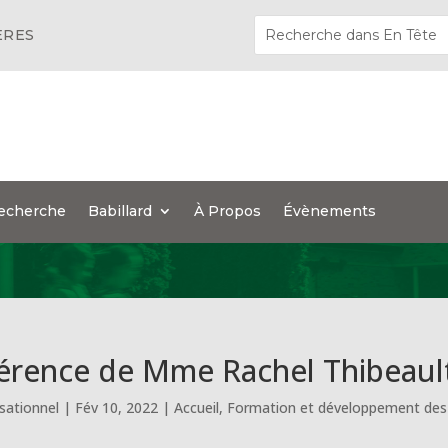
ÈRES
echerche
Babillard
À Propos
Évènements
férence de Mme Rachel Thibeaul
sationnel
|
Fév 10, 2022
|
Accueil
,
Formation et développement des