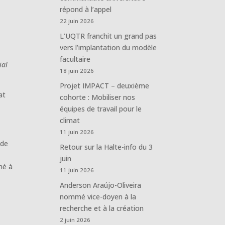
répond à l’appel
22 juin 2026
L’UQTR franchit un grand pas
vers l’implantation du modèle
facultaire
ial
18 juin 2026
Projet IMPACT – deuxième
at
cohorte : Mobiliser nos
équipes de travail pour le
climat
11 juin 2026
ode
Retour sur la Halte-info du 3
juin
hé à
11 juin 2026
Anderson Araújo-Oliveira
nommé vice-doyen à la
recherche et à la création
2 juin 2026