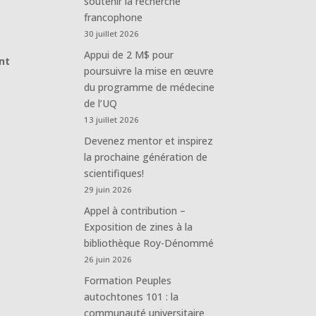
soutenir la recherche
francophone
30 juillet 2026
Appui de 2 M$ pour
nt
poursuivre la mise en œuvre
du programme de médecine
de l’UQ
13 juillet 2026
Devenez mentor et inspirez
la prochaine génération de
scientifiques!
29 juin 2026
Appel à contribution –
Exposition de zines à la
bibliothèque Roy-Dénommé
26 juin 2026
Formation Peuples
autochtones 101 : la
communauté universitaire