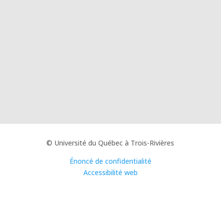
© Université du Québec à Trois-Rivières
Énoncé de confidentialité
Accessibilité web