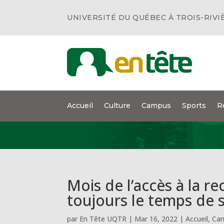
UNIVERSITÉ DU QUÉBEC À TROIS-RIVI
Accueil
Culture
Campus
Sports
R
Mois de l’accès à la r
toujours le temps de s’
par
En Tête UQTR
|
Mar 16, 2022
|
Accueil
,
Ca