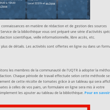
s connaissances en matière de rédaction et de gestion des sources
Service de la bibliothèque vous ont préparé une série d’activités
spéc
ction scientifique, veille informationnelle, libre accès, etc.
 plus de détails. Les activités sont offertes en ligne ou dans un form
nvitons les membres de la communauté de l’UQTR à adopter la méth
daction. Chaque période de travail effectuée selon cette méthode se
cement de cette récolte de tomates grâce à un tableau qui sera affic
ates à celles de vos pairs, un formulaire en ligne sera mis à votre
implement les ajouter au tableau de la bibliothèque.
Pour en savoir