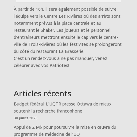
À partir de 16h, il sera également possible de suivre
l’équipe vers le Centre Les Rivières où des arrêts sont
notamment prévus à la place centrale et au
restaurant le Shaker. Les joueurs et le personnel
d’entraîneurs mettront ensuite le cap vers le centre-
ville de Trois-Rivières où les festivités se prolongeront
du côté du restaurant La Brasserie.
C’est un rendez-vous à ne pas manquer, venez
célébrer avec vos Patriotes!
Articles récents
Budget fédéral: L’UQTR presse Ottawa de mieux
soutenir la recherche francophone
30 juillet 2026
Appui de 2 M$ pour poursuivre la mise en œuvre du
programme de médecine de l’UQ