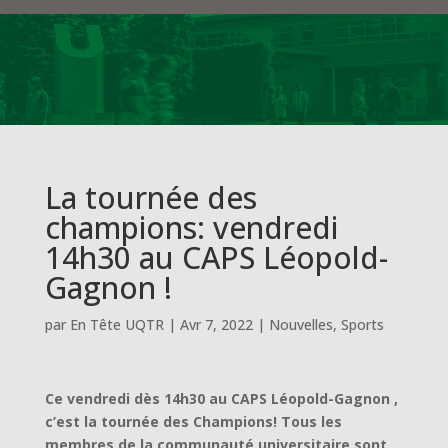
La tournée des
champions: vendredi
14h30 au CAPS Léopold-
Gagnon !
par
En Tête UQTR
|
Avr 7, 2022
|
Nouvelles
,
Sports
Ce vendredi dès 14h30 au CAPS Léopold-Gagnon ,
c’est la tournée des Champions! Tous les
membres de la communauté universitaire sont