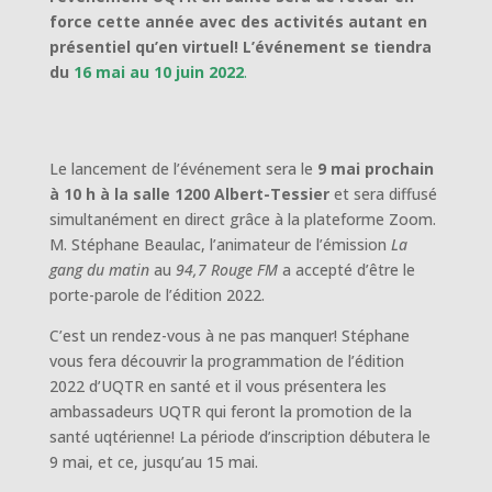
force cette année avec des activités autant en
présentiel qu’en virtuel! L’événement se tiendra
du
16 mai au 10 juin 2022
.
Le lancement de l’événement sera le
9 mai prochain
à 10 h
à la salle 1200 Albert-Tessier
et sera diffusé
simultanément en direct grâce à la plateforme Zoom.
M. Stéphane Beaulac, l’animateur de l’émission
La
gang du matin
au
94,7 Rouge FM
a accepté d’être le
porte-parole de l’édition 2022.
C’est un rendez-vous à ne pas manquer! Stéphane
vous fera découvrir la programmation de l’édition
2022 d’UQTR en santé et il vous présentera les
ambassadeurs UQTR qui feront la promotion de la
santé uqtérienne! La période d’inscription débutera le
9 mai, et ce, jusqu’au 15 mai.