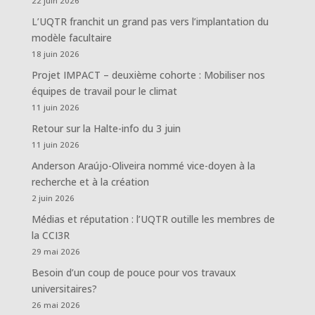
22 juin 2026
L’UQTR franchit un grand pas vers l’implantation du
modèle facultaire
18 juin 2026
Projet IMPACT – deuxième cohorte : Mobiliser nos
équipes de travail pour le climat
11 juin 2026
Retour sur la Halte-info du 3 juin
11 juin 2026
Anderson Araújo-Oliveira nommé vice-doyen à la
recherche et à la création
2 juin 2026
Médias et réputation : l’UQTR outille les membres de
la CCI3R
29 mai 2026
Besoin d’un coup de pouce pour vos travaux
universitaires?
26 mai 2026