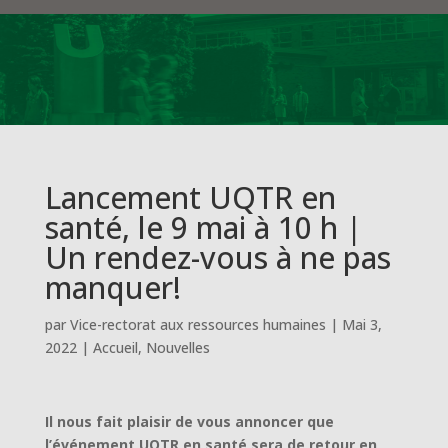
Lancement UQTR en
santé, le 9 mai à 10 h |
Un rendez-vous à ne pas
manquer!
par
Vice-rectorat aux ressources humaines
|
Mai 3,
2022
|
Accueil
,
Nouvelles
Il nous fait plaisir de vous annoncer que
l’événement UQTR en santé sera de retour en