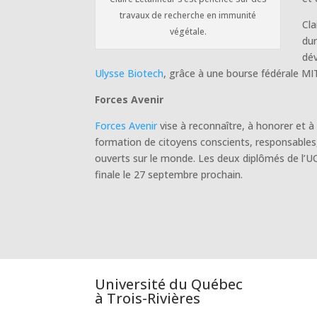
travaux de recherche en immunité
Cl
végétale.
dur
dév
Ulysse Biotech
, grâce à une bourse fédérale MI
Forces Avenir
Forces Avenir
vise à reconnaître, à honorer et 
formation de citoyens conscients, responsables, a
ouverts sur le monde. Les deux diplômés de l’U
finale le 27 septembre prochain.
Université du Québec
à Trois-Rivières