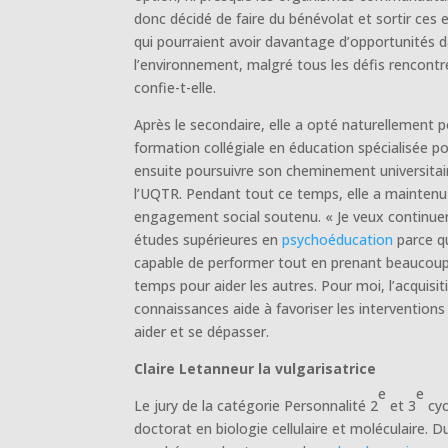
donc décidé de faire du bénévolat et sortir ces 
qui pourraient avoir davantage d’opportunités 
l’environnement, malgré tous les défis rencontr
confie-t-elle.
Après le secondaire, elle a opté naturellement 
formation collégiale en éducation spécialisée p
ensuite poursuivre son cheminement universitai
l’UQTR. Pendant tout ce temps, elle a maintenu
engagement social soutenu. « Je veux continue
études supérieures en
psychoéducation
parce qu
capable de performer tout en prenant beaucou
temps pour aider les autres. Pour moi, l’acquisit
connaissances aide à favoriser les interventions
aider et se dépasser.
Claire Letanneur la vulgarisatrice
e
e
Le jury de la catégorie Personnalité 2
et 3
cyc
doctorat en biologie cellulaire et moléculaire. Du