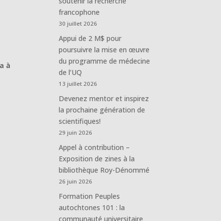
soutenir la recherche
francophone
30 juillet 2026
Appui de 2 M$ pour
poursuivre la mise en œuvre
du programme de médecine
ra à
de l’UQ
13 juillet 2026
Devenez mentor et inspirez
la prochaine génération de
scientifiques!
29 juin 2026
Appel à contribution –
Exposition de zines à la
bibliothèque Roy-Dénommé
26 juin 2026
Formation Peuples
autochtones 101 : la
communauté universitaire