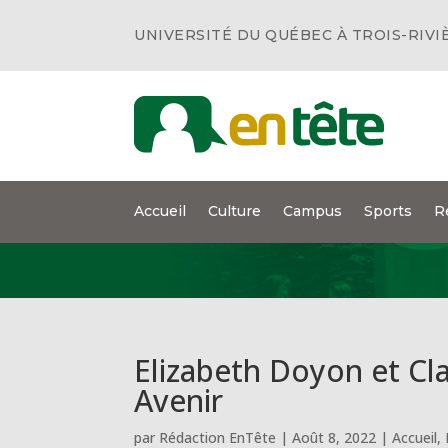
UNIVERSITÉ DU QUÉBEC À TROIS-RIVI
Accueil
Culture
Campus
Sports
R
Elizabeth Doyon et Cla
Avenir
par
Rédaction EnTête
|
Août 8, 2022
|
Accueil
,