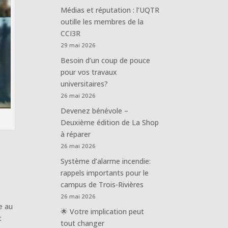
Médias et réputation : l’UQTR
outille les membres de la
CCI3R
29 mai 2026
Besoin d’un coup de pouce
pour vos travaux
universitaires?
26 mai 2026
Devenez bénévole –
Deuxième édition de La Shop
à réparer
26 mai 2026
Système d’alarme incendie:
rappels importants pour le
campus de Trois-Rivières
26 mai 2026
e au
🌟 Votre implication peut
t
tout changer