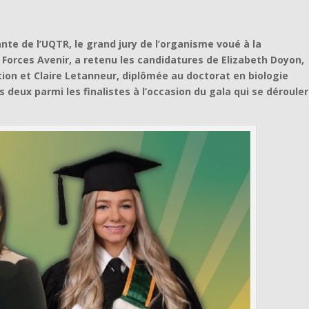
e de l’UQTR, le grand jury de l’organisme voué à la
Forces Avenir, a retenu les candidatures de Elizabeth Doyon,
on et Claire Letanneur, diplômée au doctorat en biologie
es deux parmi les finalistes à l’occasion du gala qui se déroule