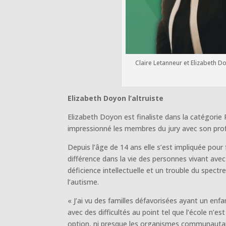
Claire Letanneur et Elizabeth Do
Elizabeth Doyon l’altruiste
Elizabeth Doyon est finaliste dans la catégorie 
impressionné les membres du jury avec son profil
Depuis l’âge de 14 ans elle s’est impliquée pour f
différence dans la vie des personnes vivant ave
déficience intellectuelle et un trouble du spectr
l’autisme.
« J’ai vu des familles défavorisées ayant un enfa
avec des difficultés au point tel que l’école n’es
option, ni presque les organismes communautair