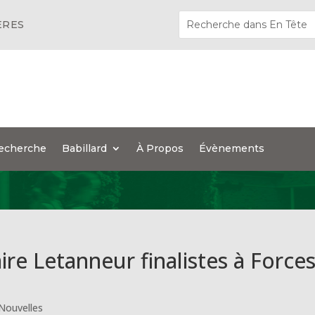
ÈRES
echerche
Babillard
À Propos
Évènements
ire Letanneur finalistes à Force
Nouvelles