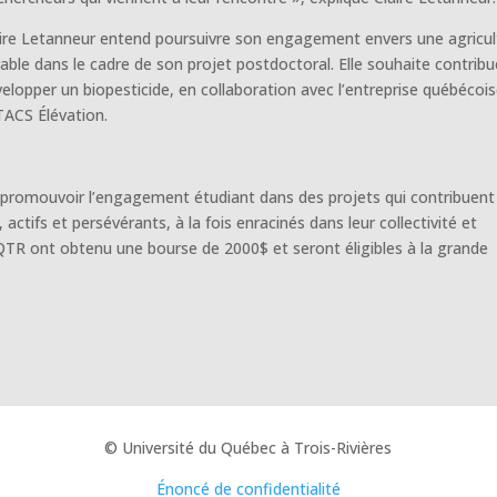
aire Letanneur entend poursuivre son engagement envers une agricul
able dans le cadre de son projet postdoctoral. Elle souhaite contribu
elopper un biopesticide, en collaboration avec l’entreprise québécoi
TACS Élévation.
à promouvoir l’engagement étudiant dans des projets qui contribuent 
ctifs et persévérants, à la fois enracinés dans leur collectivité et
QTR ont obtenu une bourse de 2000$ et seront éligibles à la grande
© Université du Québec à Trois-Rivières
Énoncé de confidentialité