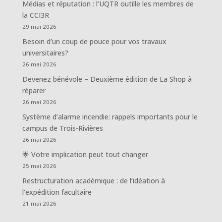
Médias et réputation : l’UQTR outille les membres de
la CCI3R
29 mai 2026
Besoin d’un coup de pouce pour vos travaux
universitaires?
26 mai 2026
Devenez bénévole – Deuxième édition de La Shop à
réparer
26 mai 2026
Système d’alarme incendie: rappels importants pour le
campus de Trois-Rivières
26 mai 2026
🌟 Votre implication peut tout changer
25 mai 2026
Restructuration académique : de l’idéation à
l’expédition facultaire
21 mai 2026