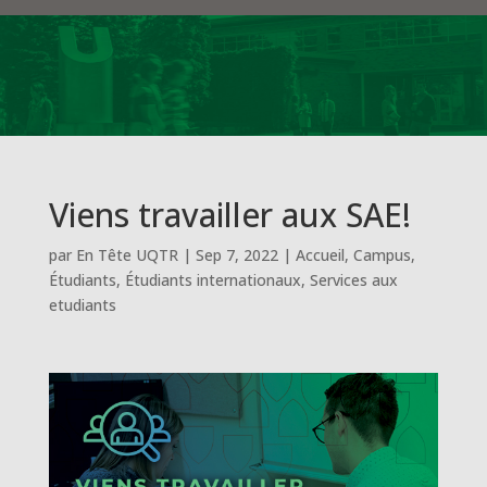
Viens travailler aux SAE!
par
En Tête UQTR
|
Sep 7, 2022
|
Accueil
,
Campus
,
Étudiants
,
Étudiants internationaux
,
Services aux
etudiants