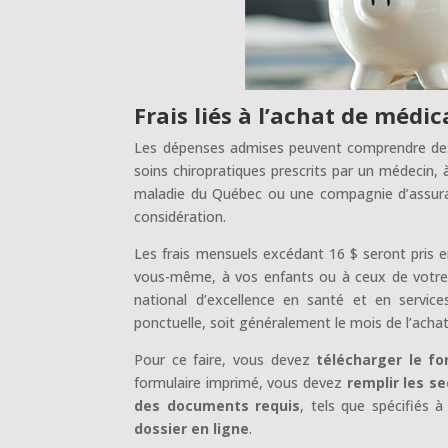
Frais liés à l’achat de médi
Les dépenses admises peuvent comprendre des 
soins chiropratiques prescrits par un médecin, 
maladie du Québec ou une compagnie d’assuranc
considération.
Les frais mensuels excédant 16 $ seront pris e
vous-même, à vos enfants ou à ceux de votre con
national d’excellence en santé et en servic
ponctuelle, soit généralement le mois de l’achat
Pour ce faire, vous devez
télécharger le fo
formulaire imprimé, vous devez
remplir les se
des documents requis
, tels que spécifiés 
dossier en ligne
.