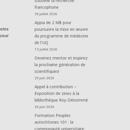
soutenir la recherche
francophone
30 juillet 2026
Appui de 2 M$ pour
oins
poursuivre la mise en œuvre
pour
du programme de médecine
de l’UQ
13 juillet 2026
Devenez mentor et inspirez
la prochaine génération de
scientifiques!
29 juin 2026
Appel à contribution –
Exposition de zines à la
bibliothèque Roy-Dénommé
26 juin 2026
Formation Peuples
autochtones 101 : la
communauté universitaire