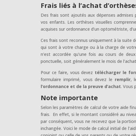
Frais liés à l’achat d’orthèse
Des frais sont ajoutés aux dépenses admises p
vos enfants. Les orthèses visuelles comprennent
acquises sur ordonnance d’un optométriste, d’
Ces frais sont reconnus uniquement à la suite d
qui sont à votre charge ou à la charge de votr
n’est accordée qu’une fois au cours de deux
ponctuelle, soit généralement le mois de l’acha
Pour ce faire, vous devez
télécharger le for
formulaire imprimé, vous devez le
remplir
, 
l’ordonnance et de la preuve d’achat
. Vous 
Note importante
Selon les paramètres de calcul de votre aide fi
frais. En effet, si le montant considéré au niv
par conséquent, vous ne recevez que la portion
inchangée. Voici le mode de calcul initial de l’a
conjoint ou celle de vos parents ou de votre ré