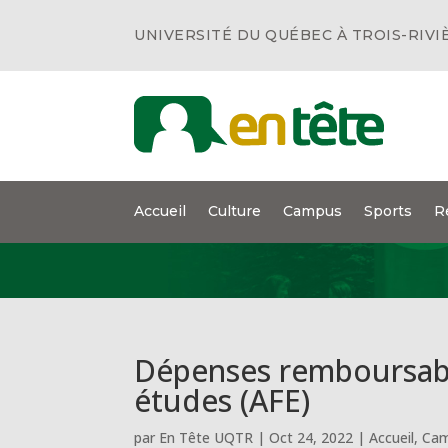
UNIVERSITÉ DU QUÉBEC À TROIS-RIVI
Accueil
Culture
Campus
Sports
R
Dépenses remboursable
études (AFE)
par
En Tête UQTR
|
Oct 24, 2022
|
Accueil
,
Ca