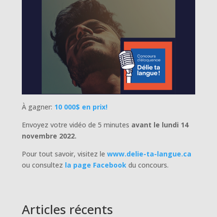
À gagner:
10 000$ en prix!
Envoyez votre vidéo de 5 minutes
avant le lundi 14
novembre 2022.
Pour tout savoir, visitez le
www.delie-ta-langue.ca
ou consultez
la page Facebook
du concours.
Articles récents