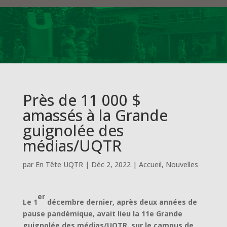
Près de 11 000 $
amassés à la Grande
guignolée des
médias/UQTR
par
En Tête UQTR
|
Déc 2, 2022
|
Accueil
,
Nouvelles
er
Le 1
décembre dernier, après deux années de
pause pandémique, avait lieu la 11e Grande
guignolée des médias/UQTR, sur le campus de