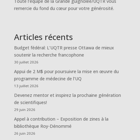
Toute l’équipe de la Grande guignolée/UQTR vous
remercie du fond du cœur pour votre générosité.
Articles récents
Budget fédéral: L’UQTR presse Ottawa de mieux
soutenir la recherche francophone
30 juillet 2026
Appui de 2 M$ pour poursuivre la mise en œuvre du
programme de médecine de l’UQ
13 juillet 2026
Devenez mentor et inspirez la prochaine génération
de scientifiques!
29 juin 2026
Appel à contribution – Exposition de zines à la
bibliothèque Roy-Dénommé
26 juin 2026