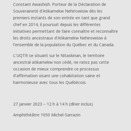
Constant Awashish. Porteur de la Déclaration de
Souveraineté d’Atikamekw Nehirowisiw dès les
premiers instants de son entrée en tant que grand
chef en 2014, il poursuit depuis les différentes
initiatives permettant de faire connaître et reconnaître
les droits ancestraux d’Atikamekw Nehirowisiw à
l’ensemble de la population du Québec et du Canada.
L’UQTR se situant sur le Nitaskinan, le territoire
ancestral atikamekw non cédé, ne ratez pas cette
occasion de mieux comprendre ce processus
d’affirmation visant une cohabitation saine et
harmonieuse avec tous les Québécois.
27 janvier 2023 – 12 h à 14 h (dîner inclus)
Amphithéâtre 1050 Michel-Sarrazin