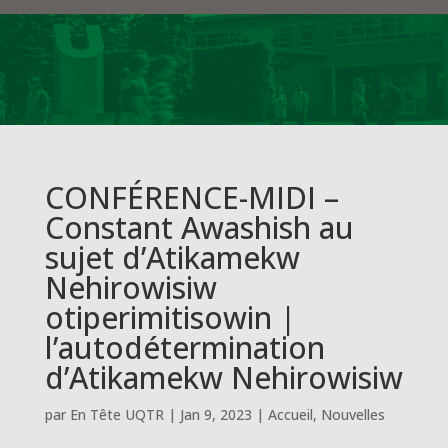
CONFÉRENCE-MIDI –
Constant Awashish au
sujet d’Atikamekw
Nehirowisiw
otiperimitisowin |
l’autodétermination
d’Atikamekw Nehirowisiw
par
En Tête UQTR
|
Jan 9, 2023
|
Accueil
,
Nouvelles