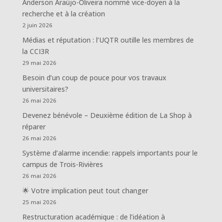
Anderson Araújo-Oliveira nommé vice-doyen à la
recherche et à la création
2 juin 2026
Médias et réputation : l’UQTR outille les membres de
la CCI3R
29 mai 2026
Besoin d’un coup de pouce pour vos travaux
universitaires?
26 mai 2026
Devenez bénévole – Deuxième édition de La Shop à
réparer
26 mai 2026
Système d’alarme incendie: rappels importants pour le
campus de Trois-Rivières
26 mai 2026
🌟 Votre implication peut tout changer
25 mai 2026
Restructuration académique : de l’idéation à