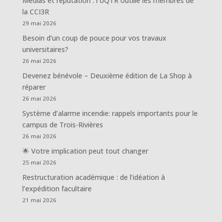
Médias et réputation : l’UQTR outille les membres de
la CCI3R
29 mai 2026
Besoin d’un coup de pouce pour vos travaux
universitaires?
26 mai 2026
Devenez bénévole – Deuxième édition de La Shop à
réparer
26 mai 2026
Système d’alarme incendie: rappels importants pour le
campus de Trois-Rivières
26 mai 2026
🌟 Votre implication peut tout changer
25 mai 2026
Restructuration académique : de l’idéation à
l’expédition facultaire
21 mai 2026