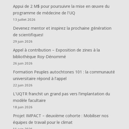
Appui de 2 M$ pour poursuivre la mise en œuvre du
programme de médecine de l’UQ
13 juillet 2026
Devenez mentor et inspirez la prochaine génération
de scientifiques!
29 juin 2026
Appel à contribution – Exposition de zines à la
bibliothèque Roy-Dénommé
26 juin 2026
Formation Peuples autochtones 101 : la communauté
universitaire répond à l’appel
22 juin 2026
L’UQTR franchit un grand pas vers l’implantation du
modèle facultaire
18 juin 2026
Projet IMPACT – deuxième cohorte : Mobiliser nos
équipes de travail pour le climat
11 juin 2026