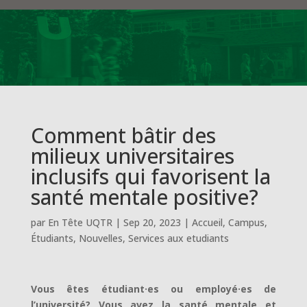
Comment bâtir des
milieux universitaires
inclusifs qui favorisent la
santé mentale positive?
par
En Tête UQTR
|
Sep 20, 2023
|
Accueil
,
Campus
,
Étudiants
,
Nouvelles
,
Services aux etudiants
Vous êtes étudiant·es ou employé·es de
l’université? Vous avez la santé mentale et