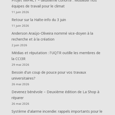
Projet IMPACT – deuxième cohorte : Mobiliser nos
équipes de travail pour le climat
11 juin 2026
Retour sur la Halte-info du 3 juin
11 juin 2026
Anderson Araújo-Oliveira nommé vice-doyen à la
recherche et à la création
2 juin 2026
Médias et réputation : l’UQTR outille les membres de
la CCI3R
29 mai 2026
Besoin d’un coup de pouce pour vos travaux
universitaires?
26 mai 2026
Devenez bénévole – Deuxième édition de La Shop à
réparer
26 mai 2026
Système d’alarme incendie: rappels importants pour le