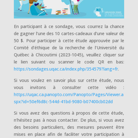
En participant à ce sondage, vous courrez la chance
de gagner l’une des 10 cartes-cadeaux d’une valeur de
50 $. Pour participer à cette étude approuvée par le
Comité d’éthique de la recherche de l’Université du
Québec à Chicoutimi (2023-1045), veuillez cliquer sur
le lien suivant ou scanner le code QR en bas:
https://sondages.uqac.ca/index.php/354579?lang=fr
.
Si vous voulez en savoir plus sur cette étude, nous
vous invitons à consulter cette vidéo :
https://uqac.ca.panopto.com/Panopto/Pages/Viewer.a
spx?id=50ef6d8c-544d-41bd-9080-b07400cb02dd
Si vous avez des questions à propos de cette étude,
n’hésitez pas à nous contacter. De plus, si vous avez
des besoins particuliers, des mesures peuvent être
mises en place afin de faciliter votre participation à