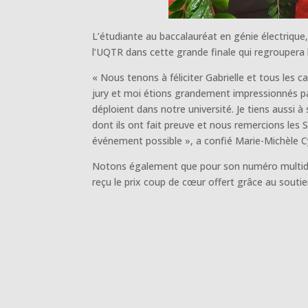
L’étudiante au baccalauréat en génie électrique
l’UQTR dans cette grande finale qui regroupera 
« Nous tenons à féliciter Gabrielle et tous les 
jury et moi étions grandement impressionnés par
déploient dans notre université. Je tiens aussi à 
dont ils ont fait preuve et nous remercions les 
événement possible », a confié Marie-Michèle C
Notons également que pour son numéro multidisc
reçu le prix coup de cœur offert grâce au souti