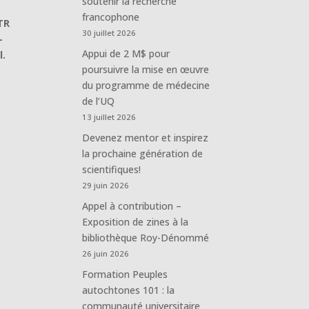
soutenir la recherche
francophone
TR
30 juillet 2026
-
Appui de 2 M$ pour
l.
poursuivre la mise en œuvre
du programme de médecine
de l’UQ
13 juillet 2026
Devenez mentor et inspirez
la prochaine génération de
scientifiques!
29 juin 2026
Appel à contribution –
Exposition de zines à la
bibliothèque Roy-Dénommé
26 juin 2026
Formation Peuples
autochtones 101 : la
communauté universitaire