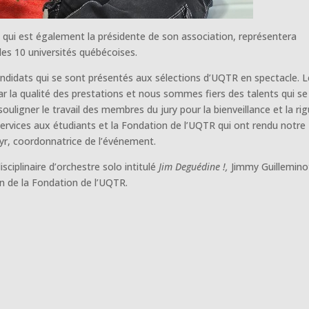
, qui est également la présidente de son association, représentera
les 10 universités québécoises.
candidats qui se sont présentés aux sélections d’UQTR en spectacle. L
 la qualité des prestations et nous sommes fiers des talents qui se
souligner le travail des membres du jury pour la bienveillance et la ri
Services aux étudiants et la Fondation de l’UQTR qui ont rendu notre
yr, coordonnatrice de l’événement.
iplinaire d’orchestre solo intitulé
Jim Deguédine !,
Jimmy Guillemino
en de la Fondation de l’UQTR.