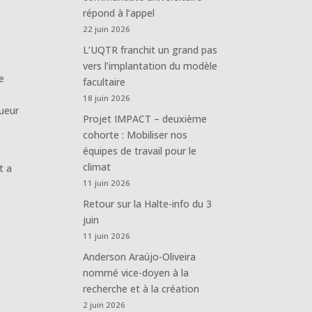
répond à l’appel
22 juin 2026
L’UQTR franchit un grand pas
vers l’implantation du modèle
e
facultaire
18 juin 2026
gueur
Projet IMPACT – deuxième
cohorte : Mobiliser nos
équipes de travail pour le
climat
t a
11 juin 2026
Retour sur la Halte-info du 3
juin
11 juin 2026
Anderson Araújo-Oliveira
nommé vice-doyen à la
recherche et à la création
2 juin 2026