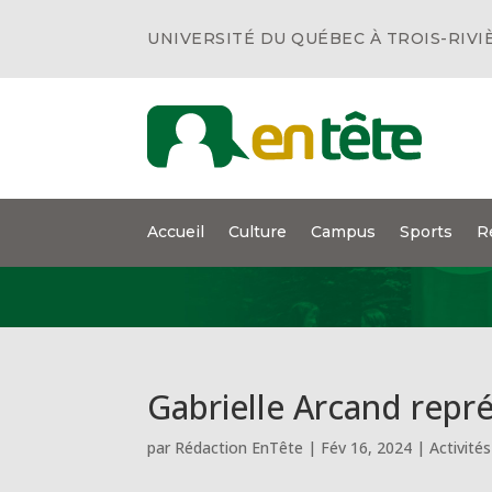
UNIVERSITÉ DU QUÉBEC À TROIS-RIVI
Accueil
Culture
Campus
Sports
R
Gabrielle Arcand repr
par
Rédaction EnTête
|
Fév 16, 2024
|
Activités