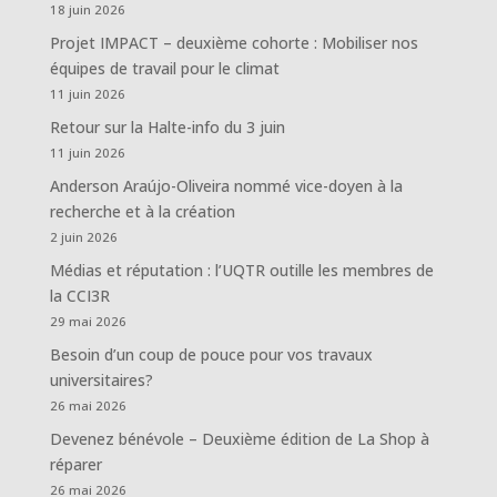
18 juin 2026
Projet IMPACT – deuxième cohorte : Mobiliser nos
équipes de travail pour le climat
11 juin 2026
Retour sur la Halte-info du 3 juin
11 juin 2026
Anderson Araújo-Oliveira nommé vice-doyen à la
recherche et à la création
2 juin 2026
Médias et réputation : l’UQTR outille les membres de
la CCI3R
29 mai 2026
Besoin d’un coup de pouce pour vos travaux
universitaires?
26 mai 2026
Devenez bénévole – Deuxième édition de La Shop à
réparer
26 mai 2026