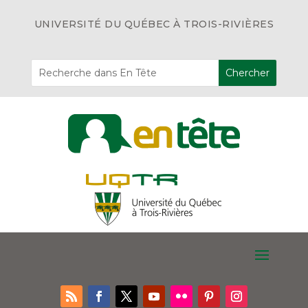
UNIVERSITÉ DU QUÉBEC À TROIS-RIVIÈRES