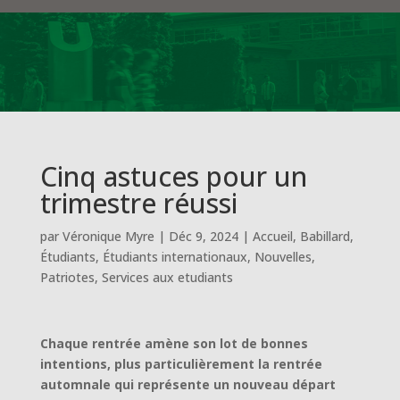
Cinq astuces pour un
trimestre réussi
par
Véronique Myre
|
Déc 9, 2024
|
Accueil
,
Babillard
,
Étudiants
,
Étudiants internationaux
,
Nouvelles
,
Patriotes
,
Services aux etudiants
Chaque rentrée amène son lot de bonnes
intentions, plus particulièrement la rentrée
automnale qui représente un nouveau départ