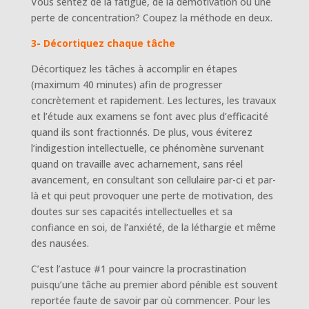
Vous sentez de la fatigue, de la démotivation ou une
perte de concentration? Coupez la méthode en deux.
3- Décortiquez chaque tâche
Décortiquez les tâches à accomplir en étapes
(maximum 40 minutes) afin de progresser
concrètement et rapidement. Les lectures, les travaux
et l’étude aux examens se font avec plus d’efficacité
quand ils sont fractionnés. De plus, vous éviterez
l’indigestion intellectuelle, ce phénomène survenant
quand on travaille avec acharnement, sans réel
avancement, en consultant son cellulaire par-ci et par-
là et qui peut provoquer une perte de motivation, des
doutes sur ses capacités intellectuelles et sa
confiance en soi, de l’anxiété, de la léthargie et même
des nausées.
C’est l’astuce #1 pour vaincre la procrastination
puisqu’une tâche au premier abord pénible est souvent
reportée faute de savoir par où commencer. Pour les