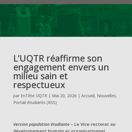
L’UQTR réaffirme son
engagement envers un
milieu sain et
respectueux
par
EnTête UQTR
|
Mai 20, 2026
|
Accueil
,
Nouvelles
,
Portail étudiants (RSS)
Version population étudiante
– Le Vice-rectorat au
développement humain et organisationnel