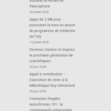
soutenir la recherche
francophone
30 juillet 2026
Appui de 2 M$ pour
poursuivre la mise en œuvre
du programme de médecine
de l’UQ
13 juillet 2026
Devenez mentor et inspirez
la prochaine génération de
scientifiques!
29 juin 2026
Appel à contribution –
Exposition de zines à la
bibliothèque Roy-Dénommé
26 juin 2026
Formation Peuples
autochtones 101 : la
communauté universitaire