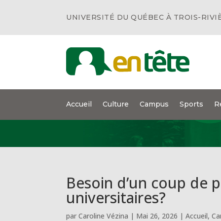
UNIVERSITÉ DU QUÉBEC À TROIS-RIVI
Accueil
Culture
Campus
Sports
R
Besoin d’un coup de 
universitaires?
par
Caroline Vézina
|
Mai 26, 2026
|
Accueil
,
Ca