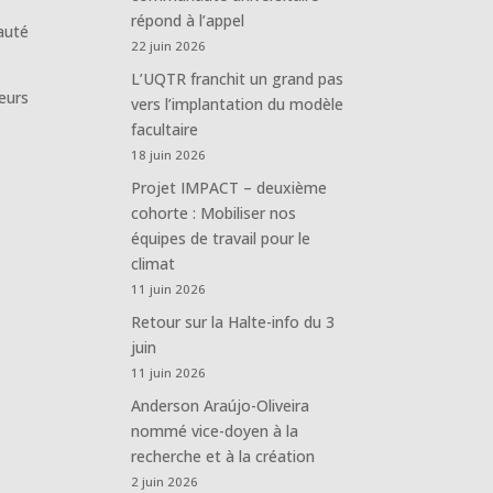
répond à l’appel
auté
22 juin 2026
L’UQTR franchit un grand pas
eurs
vers l’implantation du modèle
facultaire
18 juin 2026
Projet IMPACT – deuxième
cohorte : Mobiliser nos
équipes de travail pour le
climat
11 juin 2026
Retour sur la Halte-info du 3
juin
11 juin 2026
Anderson Araújo-Oliveira
nommé vice-doyen à la
recherche et à la création
2 juin 2026