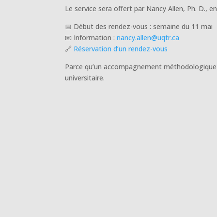
Le service sera offert par Nancy Allen, Ph. D., 
📅 Début des rendez-vous : semaine du 11 mai
📧 Information :
nancy.allen@uqtr.ca
🔗
Réservation d’un rendez-vous
Parce qu’un accompagnement méthodologique et 
universitaire.