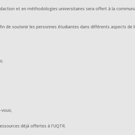
rédaction et en méthodologies universitaires sera offert à la commun
n de soutenir les personnes étudiantes dans différents aspects de l
s;
z-vous;
sources déjà offertes à l’UQTR.