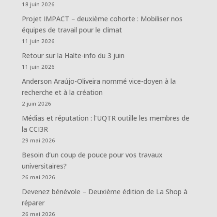
18 juin 2026
Projet IMPACT – deuxième cohorte : Mobiliser nos
équipes de travail pour le climat
11 juin 2026
Retour sur la Halte-info du 3 juin
11 juin 2026
Anderson Araújo-Oliveira nommé vice-doyen à la
recherche et à la création
2 juin 2026
Médias et réputation : l’UQTR outille les membres de
la CCI3R
29 mai 2026
Besoin d’un coup de pouce pour vos travaux
universitaires?
26 mai 2026
Devenez bénévole – Deuxième édition de La Shop à
réparer
26 mai 2026