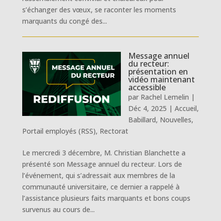
s’échanger des vœux, se raconter les moments
marquants du congé des...
Message annuel
du recteur:
présentation en
vidéo maintenant
accessible
par
Rachel Lemelin
|
Déc 4, 2025
|
Accueil
,
Babillard
,
Nouvelles
,
Portail employés (RSS)
,
Rectorat
Le mercredi 3 décembre, M. Christian Blanchette a
présenté son Message annuel du recteur. Lors de
l’événement, qui s’adressait aux membres de la
communauté universitaire, ce dernier a rappelé à
l’assistance plusieurs faits marquants et bons coups
survenus au cours de...