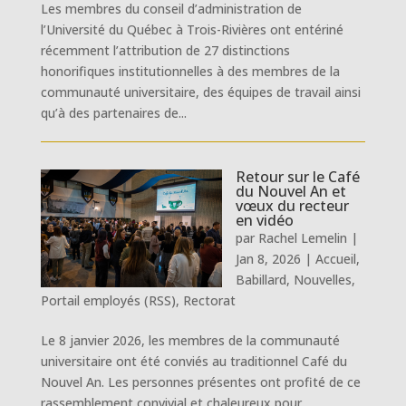
Les membres du conseil d’administration de
l’Université du Québec à Trois-Rivières ont entériné
récemment l’attribution de 27 distinctions
honorifiques institutionnelles à des membres de la
communauté universitaire, des équipes de travail ainsi
qu’à des partenaires de...
Retour sur le Café
du Nouvel An et
vœux du recteur
en vidéo
par
Rachel Lemelin
|
Jan 8, 2026
|
Accueil
,
Babillard
,
Nouvelles
,
Portail employés (RSS)
,
Rectorat
Le 8 janvier 2026, les membres de la communauté
universitaire ont été conviés au traditionnel Café du
Nouvel An. Les personnes présentes ont profité de ce
rassemblement convivial et chaleureux pour