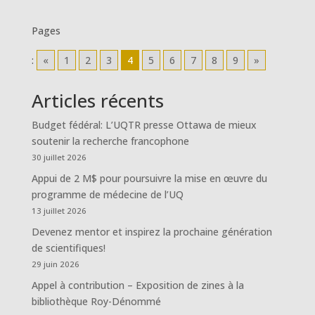
Pages
:
«
1
2
3
4
5
6
7
8
9
»
Articles récents
Budget fédéral: L’UQTR presse Ottawa de mieux
soutenir la recherche francophone
30 juillet 2026
Appui de 2 M$ pour poursuivre la mise en œuvre du
programme de médecine de l’UQ
13 juillet 2026
Devenez mentor et inspirez la prochaine génération
de scientifiques!
29 juin 2026
Appel à contribution – Exposition de zines à la
bibliothèque Roy-Dénommé