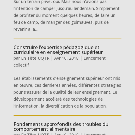
Sur un terrain privé, oui. Mais nous n’avions pas
l’intention de camper jusqu’au lendemain. Simplement
de profiter du moment quelques heures, de faire un
feu de camp, de manger des guimauves, puis de
revenir à la...
Construire l’expertise pédagogique et
curriculaire en enseignement supérieur
par
En Tête UQTR
|
Avr 10, 2018
|
Lancement
collectif
Les établissements d’enseignement supérieur ont mis
en œuvre, ces dernières années, différentes stratégies
pour s’assurer de la qualité de leur enseignement. Le
développement accéléré des technologies de
l’information, la diversification de la population...
Fondements approfondis des troubles du
comportement alimentaire
par
En Tête UQTR
|
Avr 10, 2018
|
Lancement