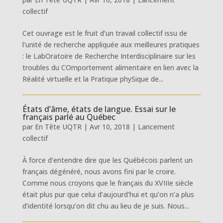
collectif
Cet ouvrage est le fruit d’un travail collectif issu de
l’unité de recherche appliquée aux meilleures pratiques
: le LabOratoire de Recherche Interdisciplinaire sur les
troubles du COmportement alimentaire en lien avec la
Réalité virtuelle et la Pratique phySique de...
États d’âme, états de langue. Essai sur le
français parlé au Québec
par
En Tête UQTR
|
Avr 10, 2018
|
Lancement
collectif
À force d’entendre dire que les Québécois parlent un
français dégénéré, nous avons fini par le croire.
Comme nous croyons que le français du XVIIIe siècle
était plus pur que celui d’aujourd’hui et qu’on n’a plus
d’identité lorsqu’on dit chu au lieu de je suis. Nous...