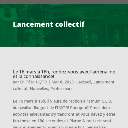
Lancement collectif
Le 16 mars à 16h, rendez-vous avec l’adrénaline
et la connaissance!
par
En Tête UQTR
|
Mar 6, 2023
|
Accueil
,
Lancement
collectif
,
Nouvelles
,
Professeurs
Le 16 mars à 16h, il y aura de l’action à l’atrium C.E.U.
du pavillon Ringuet de l’UQTR! Pourquoi? Parce deux
activités enlevantes s’y tiendront et vous devez y être!
Ma thèse en 180 secondes et Plume & bretzels sont
deux événements ayant un même but, permettre...