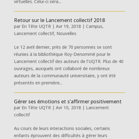
virtuelles. Celui-ci sera...
Retour sur le Lancement collectif 2018
par
En Tête UQTR
|
Avr 19, 2018
|
Campus
,
Lancement collectif
,
Nouvelles
Le 12 avril dernier, près de 70 personnes se sont
réunies à la bibliothèque Roy-Denommé pour le
Lancement collectif des auteurs de l’UQTR. Plus de 40
ouvrages, auxquels ont collaboré de nombreux
auteurs de la communauté universitaire, y ont été
présentés en première...
Gérer ses émotions et s’affirmer positivement
par
En Tête UQTR
|
Avr 10, 2018
|
Lancement
collectif
Au cours de leurs interactions sociales, certains
enfants éprouvent des difficultés à gérer leurs