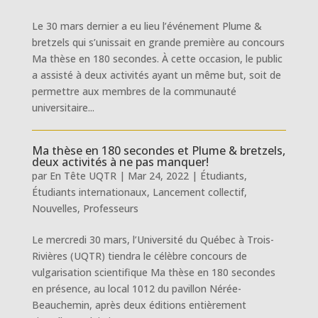
Le 30 mars dernier a eu lieu l’événement Plume &
bretzels qui s’unissait en grande première au concours
Ma thèse en 180 secondes. À cette occasion, le public
a assisté à deux activités ayant un même but, soit de
permettre aux membres de la communauté
universitaire...
Ma thèse en 180 secondes et Plume & bretzels,
deux activités à ne pas manquer!
par
En Tête UQTR
|
Mar 24, 2022
|
Étudiants
,
Étudiants internationaux
,
Lancement collectif
,
Nouvelles
,
Professeurs
Le mercredi 30 mars, l’Université du Québec à Trois-
Rivières (UQTR) tiendra le célèbre concours de
vulgarisation scientifique Ma thèse en 180 secondes
en présence, au local 1012 du pavillon Nérée-
Beauchemin, après deux éditions entièrement