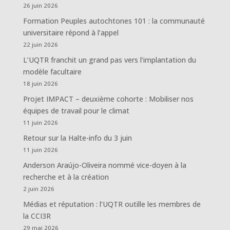
26 juin 2026
Formation Peuples autochtones 101 : la communauté
universitaire répond à l’appel
22 juin 2026
L’UQTR franchit un grand pas vers l’implantation du
modèle facultaire
18 juin 2026
Projet IMPACT – deuxième cohorte : Mobiliser nos
équipes de travail pour le climat
11 juin 2026
Retour sur la Halte-info du 3 juin
11 juin 2026
Anderson Araújo-Oliveira nommé vice-doyen à la
recherche et à la création
2 juin 2026
Médias et réputation : l’UQTR outille les membres de
la CCI3R
29 mai 2026