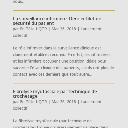
nous...
La surveillance infirmière: Dernier filet de
sécurité du patient
par
En Tête UQTR
|
Mar 26, 2018
|
Lancement
collectif
Le rôle infirmier dans la surveillance clinique est
clairement établi et reconnu. En effet, les infirmières
et les infirmiers occupent une position idéale pour
surveiller l’état clinique des patients, car ils ont plus de
contact avec ces derniers que tout autre...
Fibrolyse myofasciale par technique de
crochetage
par
En Tête UQTR
|
Mar 26, 2018
|
Lancement
collectif
La fibrolyse myofasciale (par technique de
crochetage) trouve progressivement sa place dans