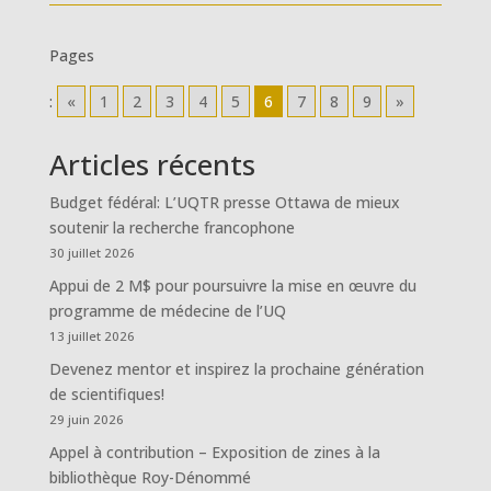
Pages
:
«
1
2
3
4
5
6
7
8
9
»
Articles récents
Budget fédéral: L’UQTR presse Ottawa de mieux
soutenir la recherche francophone
30 juillet 2026
Appui de 2 M$ pour poursuivre la mise en œuvre du
programme de médecine de l’UQ
13 juillet 2026
Devenez mentor et inspirez la prochaine génération
de scientifiques!
29 juin 2026
Appel à contribution – Exposition de zines à la
bibliothèque Roy-Dénommé