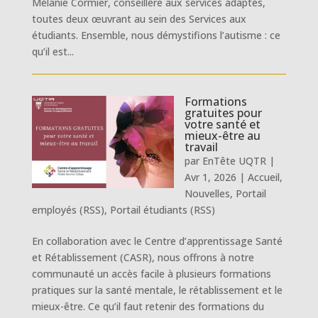
Mélanie Cormier, conseillère aux services adaptés,
toutes deux œuvrant au sein des Services aux
étudiants. Ensemble, nous démystifions l’autisme : ce
qu’il est...
Formations
gratuites pour
votre santé et
mieux-être au
travail
par
EnTête UQTR
|
Avr 1, 2026
|
Accueil
,
Nouvelles
,
Portail
employés (RSS)
,
Portail étudiants (RSS)
En collaboration avec le Centre d’apprentissage Santé
et Rétablissement (CASR), nous offrons à notre
communauté un accès facile à plusieurs formations
pratiques sur la santé mentale, le rétablissement et le
mieux-être. Ce qu’il faut retenir des formations du