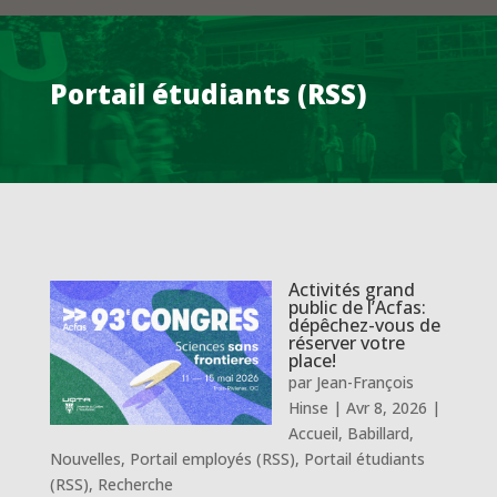
Portail étudiants (RSS)
Activités grand
public de l’Acfas:
dépêchez-vous de
réserver votre
place!
par
Jean-François
Hinse
|
Avr 8, 2026
|
Accueil
,
Babillard
,
Nouvelles
,
Portail employés (RSS)
,
Portail étudiants
(RSS)
,
Recherche