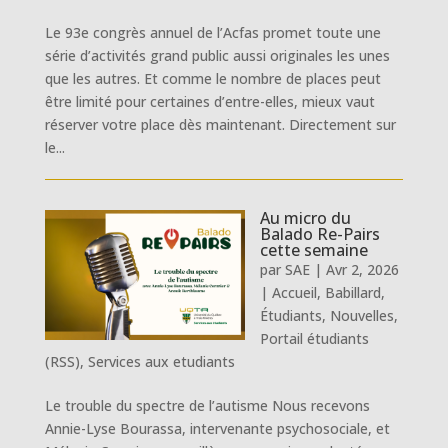
Le 93e congrès annuel de l’Acfas promet toute une
série d’activités grand public aussi originales les unes
que les autres. Et comme le nombre de places peut
être limité pour certaines d’entre-elles, mieux vaut
réserver votre place dès maintenant. Directement sur
le...
Au micro du
Balado Re-Pairs
cette semaine
par
SAE
|
Avr 2, 2026
|
Accueil
,
Babillard
,
Étudiants
,
Nouvelles
,
Portail étudiants
(RSS)
,
Services aux etudiants
Le trouble du spectre de l’autisme Nous recevons
Annie-Lyse Bourassa, intervenante psychosociale, et