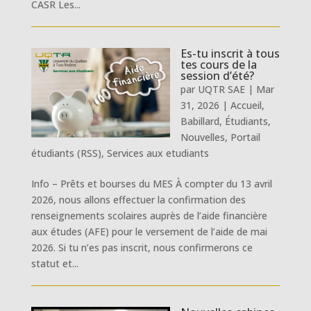
CASR Les...
Es-tu inscrit à tous
tes cours de la
session d’été?
par
UQTR SAE
|
Mar
31, 2026
|
Accueil
,
Babillard
,
Étudiants
,
Nouvelles
,
Portail
étudiants (RSS)
,
Services aux etudiants
Info – Prêts et bourses du MES À compter du 13 avril
2026, nous allons effectuer la confirmation des
renseignements scolaires auprès de l’aide financière
aux études (AFE) pour le versement de l’aide de mai
2026. Si tu n’es pas inscrit, nous confirmerons ce
statut et...