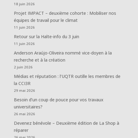
18 juin 2026
Projet IMPACT – deuxième cohorte : Mobiliser nos
équipes de travail pour le climat
11 juin 2026
Retour sur la Halte-info du 3 juin
11 juin 2026
Anderson Araújo-Oliveira nommé vice-doyen à la
recherche et à la création
2 juin 2026
Médias et réputation : l’UQTR outille les membres de
la CCI3R
29 mai 2026
Besoin d’un coup de pouce pour vos travaux
universitaires?
26 mai 2026
Devenez bénévole – Deuxième édition de La Shop à
réparer
26 mai 2026