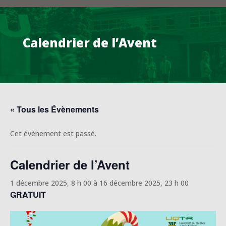
Calendrier de l’Avent
« Tous les Évènements
Cet évènement est passé.
Calendrier de l’Avent
1 décembre 2025, 8 h 00
à
16 décembre 2025, 23 h 00
GRATUIT