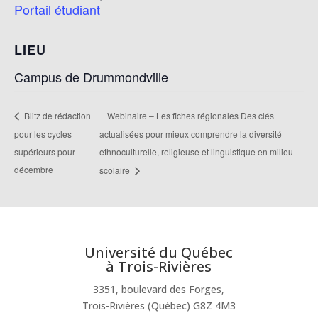
Portail étudiant
LIEU
Campus de Drummondville
Webinaire – Les fiches régionales Des clés
Blitz de rédaction
pour les cycles
actualisées pour mieux comprendre la diversité
supérieurs pour
ethnoculturelle, religieuse et linguistique en milieu
décembre
scolaire
Université du Québec
à Trois-Rivières
3351, boulevard des Forges,
Trois-Rivières (Québec) G8Z 4M3