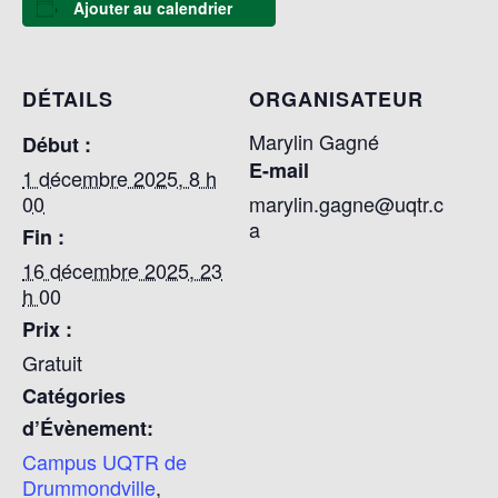
Ajouter au calendrier
DÉTAILS
ORGANISATEUR
Marylin Gagné
Début :
E-mail
1 décembre 2025, 8 h
00
marylin.gagne@uqtr.c
a
Fin :
16 décembre 2025, 23
h 00
Prix :
Gratuit
Catégories
d’Évènement:
Campus UQTR de
Drummondville
,