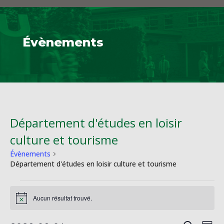
Évènements
Département d'études en loisir
culture et tourisme
Évènements
Département d'études en loisir culture et tourisme
Évènements
Aucun résultat trouvé.
Notice
Na