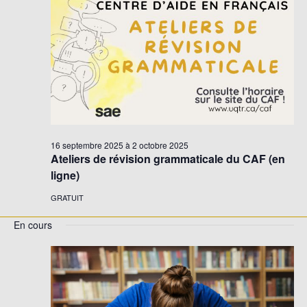
Évène
16 septembre 2025
à
2 octobre 2025
Ateliers de révision grammaticale du CAF (en
ligne)
GRATUIT
En cours