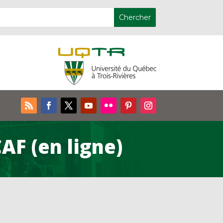
AF (en ligne)