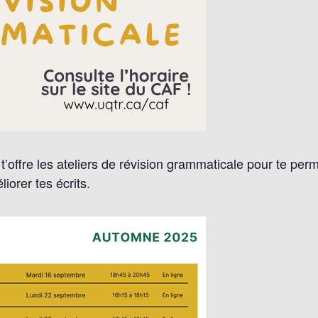
t’offre les ateliers de révision grammaticale pour te perm
iorer tes écrits.