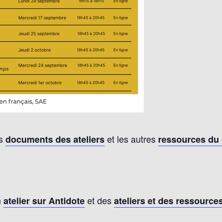
es
et les autres
documents des ateliers
ressources du
n
et des
atelier sur Antidote
ateliers et des ressource