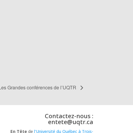
Les Grandes conférences de l’UQTR
Contactez-nous :
entete@uqtr.ca
En Tête
de
l’Université du Québec à Trois-