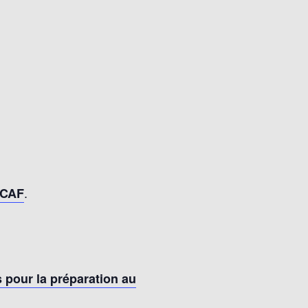
.
 CAF
s pour la préparation au