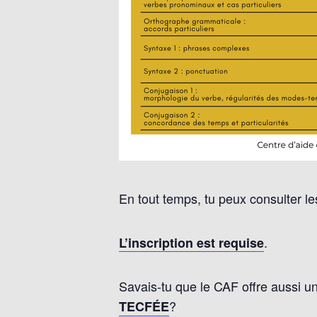
En tout temps, tu peux consulter l
.
L’inscription est requise
Savais-tu que le CAF offre aussi u
?
TECFÉE