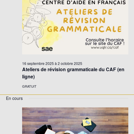
Évène
16 septembre 2025
à
2 octobre 2025
Ateliers de révision grammaticale du CAF (en
ligne)
GRATUIT
En cours